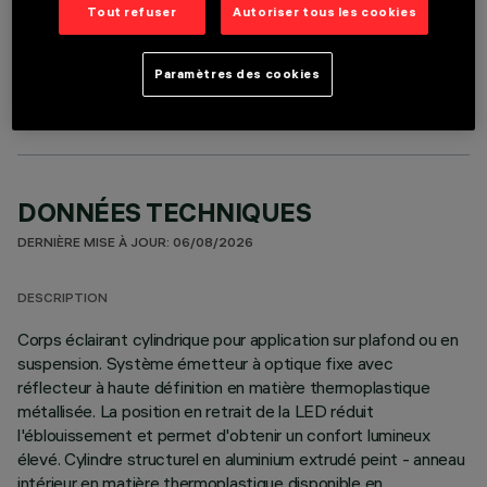
Tout refuser
Autoriser tous les cookies
COMPOSANTS OPTIONNELS
Paramètres des cookies
DONNÉES TECHNIQUES
DERNIÈRE MISE À JOUR: 06/08/2026
DESCRIPTION
Corps éclairant cylindrique pour application sur plafond ou en
suspension. Système émetteur à optique fixe avec
réflecteur à haute définition en matière thermoplastique
métallisée. La position en retrait de la LED réduit
l'éblouissement et permet d'obtenir un confort lumineux
élevé. Cylindre structurel en aluminium extrudé peint - anneau
intérieur en matière thermoplastique disponible en