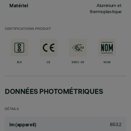
Aluminium et
Matériel
thermoplastique
CERTIFICATIONS PRODUIT
BIS
CE
ENEC-03
NOM
DONNÉES PHOTOMÉTRIQUES
DÉTAILS
853.2
lm (appareil)