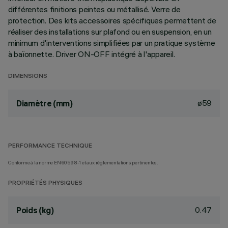
différentes finitions peintes ou métallisé. Verre de
protection. Des kits accessoires spécifiques permettent de
réaliser des installations sur plafond ou en suspension, en un
minimum d'interventions simplifiées par un pratique système
à baïonnette. Driver ON-OFF intégré à l'appareil.
DIMENSIONS
ø59
Diamètre (mm)
PERFORMANCE TECHNIQUE
Conforme à la norme EN60598-1 et aux réglementations pertinentes.
PROPRIÉTÉS PHYSIQUES
0.47
Poids (kg)