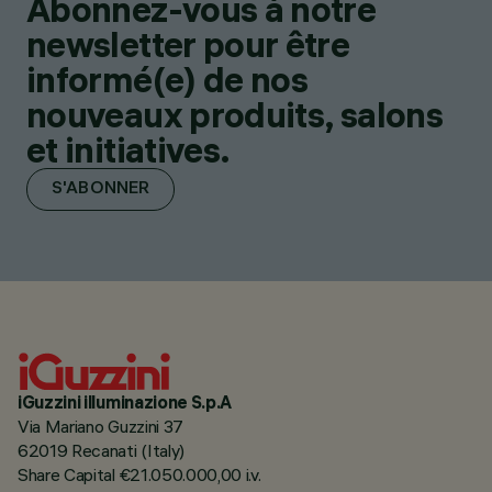
Abonnez-vous à notre
newsletter pour être
informé(e) de nos
nouveaux produits, salons
et initiatives.
S'ABONNER
iGuzzini illuminazione S.p.A
Via Mariano Guzzini 37
62019 Recanati (Italy)
Share Capital €21.050.000,00 i.v.