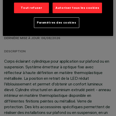
Tout refuser
Autoriser tous les cookies
Paramètres des cookies
DONNÉES TECHNIQUES
DERNIÈRE MISE À JOUR: 06/08/2026
DESCRIPTION
Corps éclairant cylindrique pour application sur plafond ou en
suspension. Système émetteur à optique fixe avec
réflecteur à haute définition en matière thermoplastique
métallisée. La position en retrait de la LED réduit
l'éblouissement et permet d'obtenir un confort lumineux
élevé. Cylindre structurel en aluminium extrudé peint - anneau
intérieur en matière thermoplastique disponible en
différentes finitions peintes ou métallisé. Verre de
protection. Des kits accessoires spécifiques permettent de
réaliser des installations sur plafond ou en suspension, en un