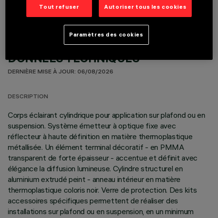
Tout refuser
Autoriser tous les cookies
Paramètres des cookies
DONNÉES TECHNIQUES
DERNIÈRE MISE À JOUR: 06/08/2026
DESCRIPTION
Corps éclairant cylindrique pour application sur plafond ou en
suspension. Système émetteur à optique fixe avec
réflecteur à haute définition en matière thermoplastique
métallisée. Un élément terminal décoratif - en PMMA
transparent de forte épaisseur - accentue et définit avec
élégance la diffusion lumineuse. Cylindre structurel en
aluminium extrudé peint - anneau intérieur en matière
thermoplastique coloris noir. Verre de protection. Des kits
accessoires spécifiques permettent de réaliser des
installations sur plafond ou en suspension, en un minimum