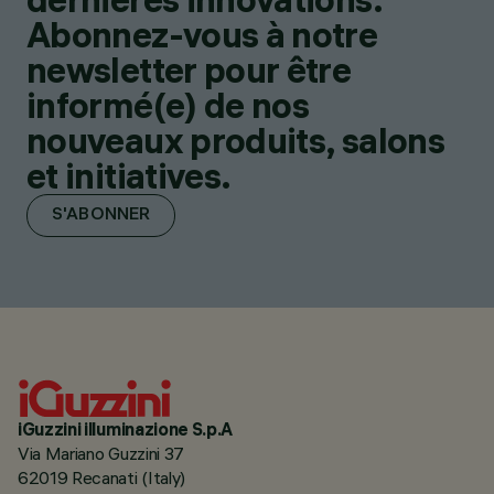
Abonnez-vous à notre
newsletter pour être
informé(e) de nos
nouveaux produits, salons
et initiatives.
S'ABONNER
iGuzzini illuminazione S.p.A
Via Mariano Guzzini 37
62019 Recanati (Italy)