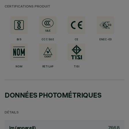
CERTIFICATIONS PRODUIT
BIS
CCC S&E
CE
ENEC-03
NOM
RETILAP
TISI
DONNÉES PHOTOMÉTRIQUES
DÉTAILS
766.8
lm (appareil)