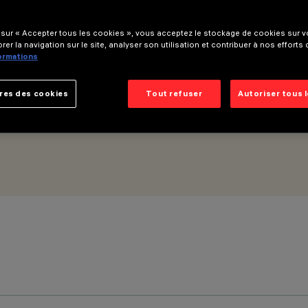
 sur « Accepter tous les cookies », vous acceptez le stockage de cookies sur vo
rer la navigation sur le site, analyser son utilisation et contribuer à nos efforts
formations
res des cookies
Tout refuser
Autoriser tous 