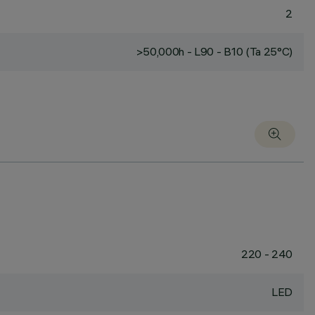
2
>50,000h - L90 - B10 (Ta 25°C)
220 - 240
LED