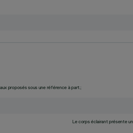
iaux proposés sous une référence à part.;
Le corps éclairant présente un b