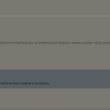
ES PHOTOMÉTRIQUES
DONNÉES ÉLECTRIQUES
INSTALLATION
TÉLÉCHAR
ternative la mieux adaptée à vos besoins.