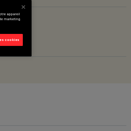
tre appareil
 de marketing.
les cookies