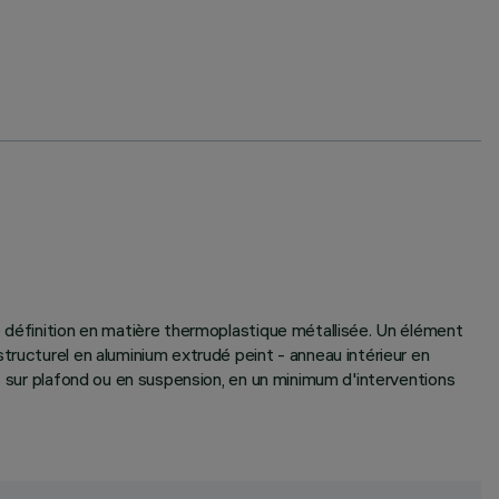
e définition en matière thermoplastique métallisée. Un élément
tructurel en aluminium extrudé peint - anneau intérieur en
s sur plafond ou en suspension, en un minimum d'interventions