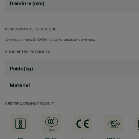
Diamètre (mm)
PERFORMANCE TECHNIQUE
Conforme à la norme EN60598-1 et aux réglementations pertinentes.
PROPRIÉTÉS PHYSIQUES
Poids (kg)
Matériel
CERTIFICATIONS PRODUIT