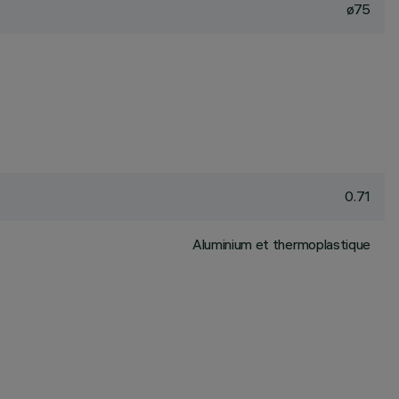
ø75
0.71
Aluminium et thermoplastique