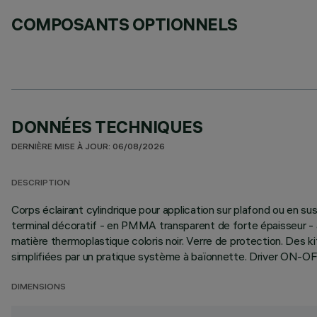
COMPOSANTS OPTIONNELS
DONNÉES TECHNIQUES
DERNIÈRE MISE À JOUR: 06/08/2026
DESCRIPTION
Corps éclairant cylindrique pour application sur plafond ou en 
terminal décoratif - en PMMA transparent de forte épaisseur - ac
matière thermoplastique coloris noir. Verre de protection. Des k
simplifiées par un pratique système à baïonnette. Driver ON-OFF 
DIMENSIONS