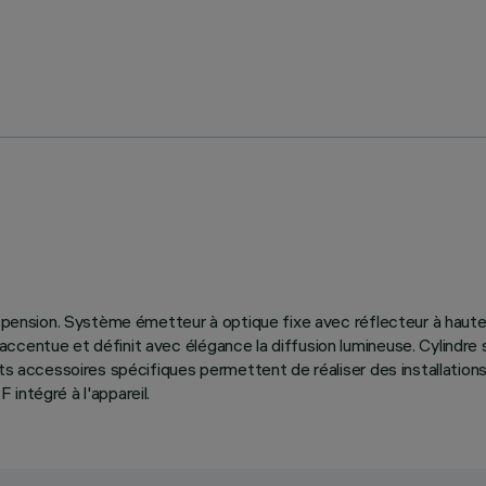
suspension. Système émetteur à optique fixe avec réflecteur à haut
centue et définit avec élégance la diffusion lumineuse. Cylindre s
its accessoires spécifiques permettent de réaliser des installation
intégré à l'appareil.