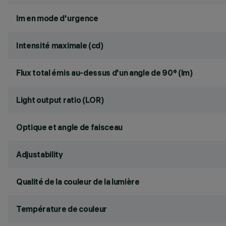
lm en mode d'urgence
Intensité maximale (cd)
Flux total émis au-dessus d'un angle de 90° (lm)
Light output ratio (LOR)
Optique et angle de faisceau
Adjustability
Qualité de la couleur de la lumière
Température de couleur