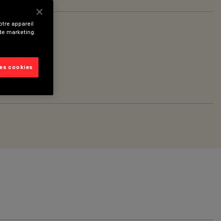
tre appareil
 de marketing.
les cookies