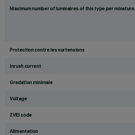
Maximum number of luminaires of this type per minature 
Protection contre les surtensions
Inrush current
Gradation minimale
Voltage
ZVEI code
Alimentation