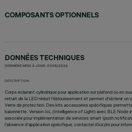
COMPOSANTS OPTIONNELS
DONNÉES TECHNIQUES
DERNIÈRE MISE À JOUR: 01/08/2026
DESCRIPTION
Corps éclairant cylindrique pour application sur plafond ou en s
retrait de la LED réduit l'éblouissement et permet d'obtenir un c
Verre de protection. Des kits accessoires spécifiques permettent
baïonnette. Version IoL (Intelligence of Light) avec BLE Node in
associée pour implémentation de services smart (push notificatio
l'absence d'application spécifique, contacter iGuzzini pour inf