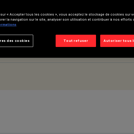
 sur « Accepter tous les cookies », vous acceptez le stockage de cookies sur vo
rer la navigation sur le site, analyser son utilisation et contribuer à nos efforts
formations
res des cookies
Tout refuser
Autoriser tous 