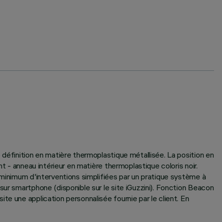
 définition en matière thermoplastique métallisée. La position en
t - anneau intérieur en matière thermoplastique coloris noir.
 minimum d'interventions simplifiées par un pratique système à
sur smartphone (disponible sur le site iGuzzini). Fonction Beacon
e une application personnalisée fournie par le client. En