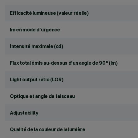
Efficacité lumineuse (valeur réelle)
lm en mode d'urgence
Intensité maximale (cd)
Flux total émis au-dessus d'un angle de 90° (lm)
Light output ratio (LOR)
Optique et angle de faisceau
Adjustability
Qualité de la couleur de la lumière