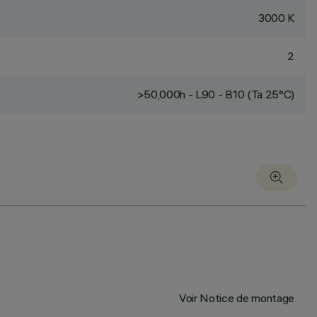
3000 K
2
>50,000h - L90 - B10 (Ta 25°C)
Voir Notice de montage