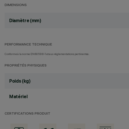
DIMENSIONS
Diamètre (mm)
PERFORMANCE TECHNIQUE
Conforme à la norme EN60598-1 et aux réglementations pertinentes.
PROPRIÉTÉS PHYSIQUES
Poids (kg)
Matériel
CERTIFICATIONS PRODUIT