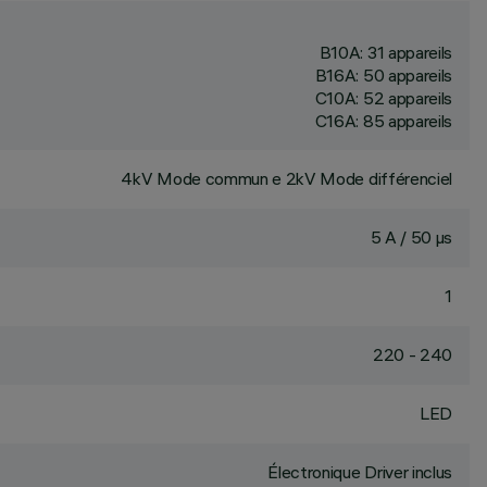
B10A: 31 appareils
B16A: 50 appareils
C10A: 52 appareils
C16A: 85 appareils
4kV Mode commun e 2kV Mode différenciel
5 A / 50 µs
1
220 - 240
LED
Électronique Driver inclus