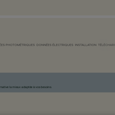
ES PHOTOMÉTRIQUES
DONNÉES ÉLECTRIQUES
INSTALLATION
TÉLÉCHAR
ternative la mieux adaptée à vos besoins.