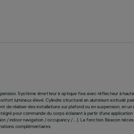
uspension. Système émetteur à optique fixe avec réflecteur à haute
onfort lumineux élevé. Cylindre structurel en aluminium extrudé pein
 de réaliser des installations sur plafond ou en suspension, en un
tégré pour commande du corps éclairant à partir d'une application 
n / indoor navigation / occupancy / …). La fonction Beacon nécessit
ormations complémentaires.