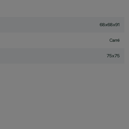
68x68x91
Carré
75x75