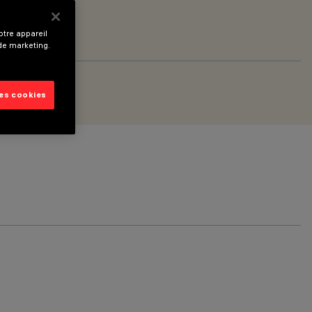
tre appareil
 de marketing.
les cookies