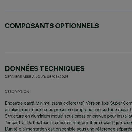
COMPOSANTS OPTIONNELS
DONNÉES TECHNIQUES
DERNIÈRE MISE À JOUR: 05/08/2026
DESCRIPTION
Encastré carré Minimal (sans collerette) Version fixe Super Comf
en aluminium moulé sous pression comprend une surface radiante q
Structure en aluminium moulé sous pression prévue pour installat
l'encastré. Déflecteur intérieur en matière thermoplastique, disp
L'unité d'alimentation est disponible sous une référence séparée