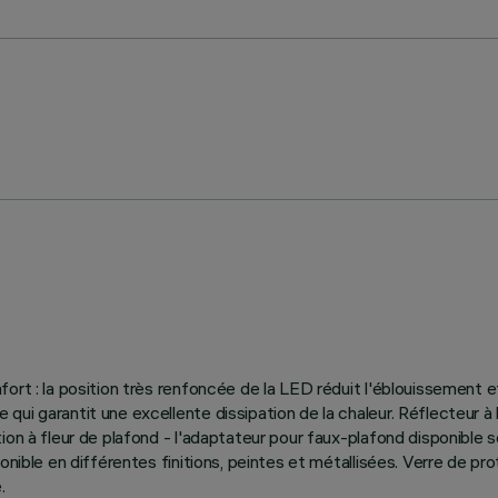
ort : la position très renfoncée de la LED réduit l'éblouissement e
ui garantit une excellente dissipation de la chaleur. Réflecteur à
ion à fleur de plafond - l'adaptateur pour faux-plafond disponible 
onible en différentes finitions, peintes et métallisées. Verre de p
.