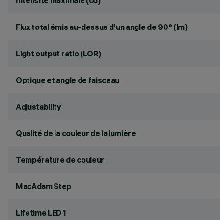
Intensité maximale (cd)
Flux total émis au-dessus d'un angle de 90° (lm)
Light output ratio (LOR)
Optique et angle de faisceau
Adjustability
Qualité de la couleur de la lumière
Température de couleur
MacAdam Step
Lifetime LED 1