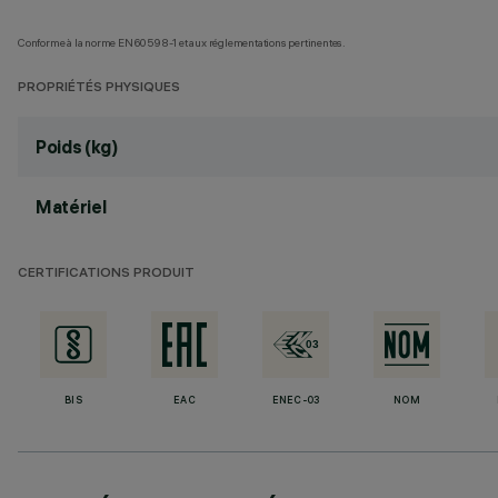
Conforme à la norme EN60598-1 et aux réglementations pertinentes.
PROPRIÉTÉS PHYSIQUES
Poids (kg)
Matériel
CERTIFICATIONS PRODUIT
BIS
EAC
ENEC-03
NOM