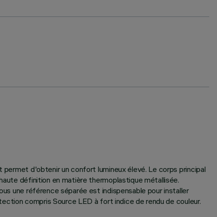
t permet d'obtenir un confort lumineux élevé. Le corps principal
 haute définition en matière thermoplastique métallisée.
sous une référence séparée est indispensable pour installer
rotection compris Source LED à fort indice de rendu de couleur.