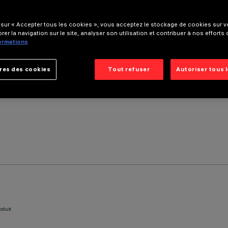
 sur « Accepter tous les cookies », vous acceptez le stockage de cookies sur vo
rer la navigation sur le site, analyser son utilisation et contribuer à nos efforts
formations
res des cookies
Tout refuser
Autoriser tous 
oduit: