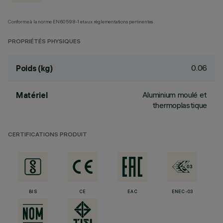
Conforme à la norme EN60598-1 et aux réglementations pertinentes.
PROPRIÉTÉS PHYSIQUES
0.06
Poids (kg)
Aluminium moulé et
Matériel
thermoplastique
CERTIFICATIONS PRODUIT
BIS
CE
EAC
ENEC-03