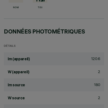
NOM
TISI
DONNÉES PHOTOMÉTRIQUES
DÉTAILS
120.6
lm (appareil)
2
W (appareil)
180
lm source
2
W source