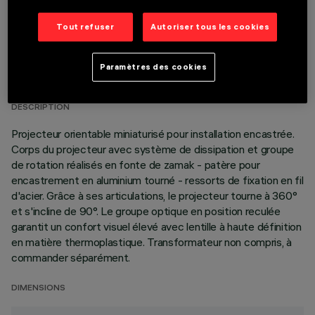
Tout refuser
Autoriser tous les cookies
DONNÉES TECHNIQUES
Paramètres des cookies
DERNIÈRE MISE À JOUR: 02/08/2026
DESCRIPTION
Projecteur orientable miniaturisé pour installation encastrée.
Corps du projecteur avec système de dissipation et groupe
de rotation réalisés en fonte de zamak - patère pour
encastrement en aluminium tourné - ressorts de fixation en fil
d'acier. Grâce à ses articulations, le projecteur tourne à 360°
et s'incline de 90°. Le groupe optique en position reculée
garantit un confort visuel élevé avec lentille à haute définition
en matière thermoplastique. Transformateur non compris, à
commander séparément.
DIMENSIONS