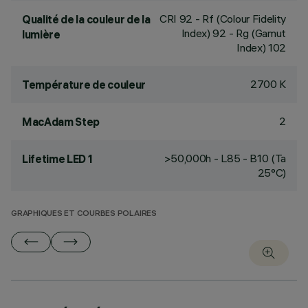
CRI
92
- Rf (Colour Fidelity
Qualité de la couleur de la
Index) 92 - Rg (Gamut
lumière
Index) 102
2700 K
Température de couleur
2
MacAdam Step
>50,000h - L85 - B10 (Ta
Lifetime LED 1
25°C)
GRAPHIQUES ET COURBES POLAIRES