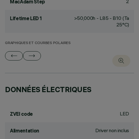
2
MacAdam Step
>50,000h - L85 - B10 (Ta
Lifetime LED 1
25°C)
GRAPHIQUES ET COURBES POLAIRES
DONNÉES ÉLECTRIQUES
LED
ZVEI code
Driver non inclus
Alimentation