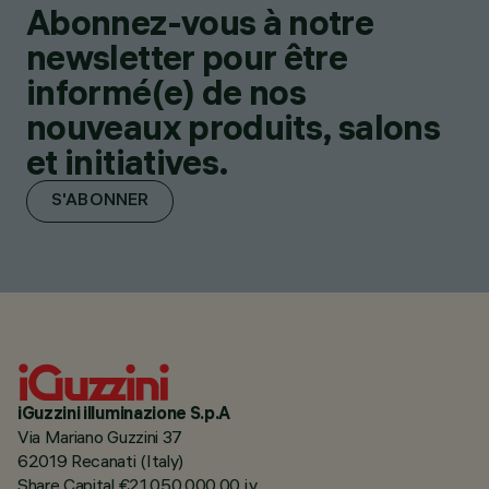
Abonnez-vous à notre
newsletter pour être
informé(e) de nos
nouveaux produits, salons
et initiatives.
S'ABONNER
iGuzzini illuminazione S.p.A
Via Mariano Guzzini 37
62019 Recanati (Italy)
Share Capital €21.050.000,00 i.v.