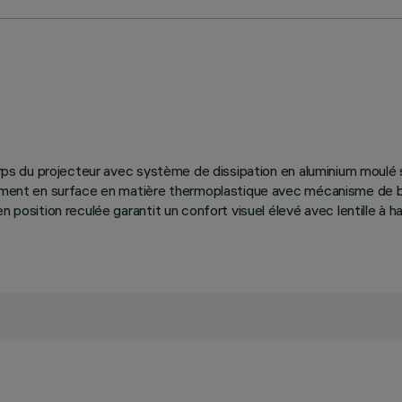
 Corps du projecteur avec système de dissipation en aluminium moulé
tement en surface en matière thermoplastique avec mécanisme de blo
n position reculée garantit un confort visuel élevé avec lentille à