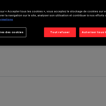
 sur « Accepter tous les cookies », vous acceptez le stockage de cookies sur vo
rer la navigation sur le site, analyser son utilisation et contribuer à nos efforts
formations
res des cookies
Tout refuser
Autoriser tous 