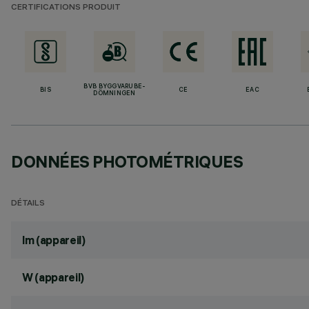
CERTIFICATIONS PRODUIT
BVB BYGGVARUBE-
BIS
CE
EAC
DÖMNINGEN
DONNÉES PHOTOMÉTRIQUES
DÉTAILS
lm (appareil)
W (appareil)