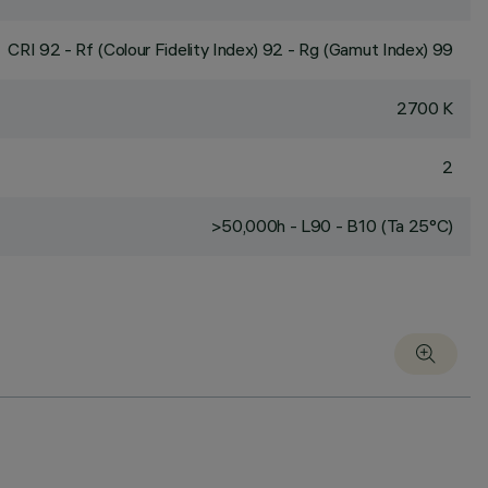
CRI
92
- Rf (Colour Fidelity Index) 92 - Rg (Gamut Index) 99
2700 K
2
>50,000h - L90 - B10 (Ta 25°C)