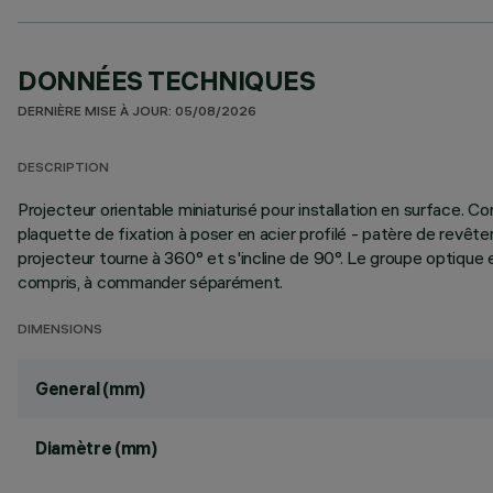
DONNÉES TECHNIQUES
DERNIÈRE MISE À JOUR: 05/08/2026
DESCRIPTION
Projecteur orientable miniaturisé pour installation en surface.
plaquette de fixation à poser en acier profilé - patère de revê
projecteur tourne à 360° et s'incline de 90°. Le groupe optique e
compris, à commander séparément.
DIMENSIONS
General (mm)
Diamètre (mm)