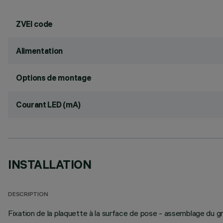
ZVEI code
Alimentation
Options de montage
Courant LED (mA)
INSTALLATION
DESCRIPTION
Fixation de la plaquette à la surface de pose - assemblage du 