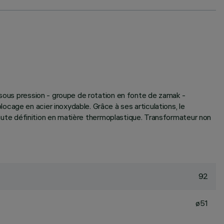
 sous pression - groupe de rotation en fonte de zamak -
cage en acier inoxydable. Grâce à ses articulations, le
 haute définition en matière thermoplastique. Transformateur non
92
ø51