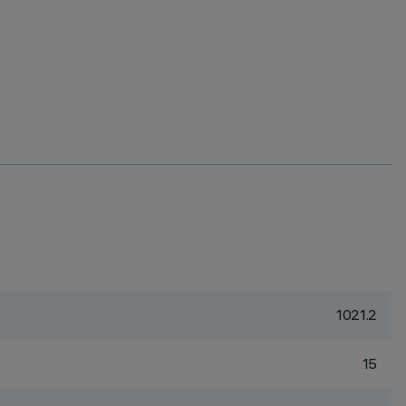
1021.2
15