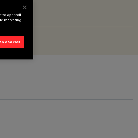
tre appareil
 de marketing.
les cookies