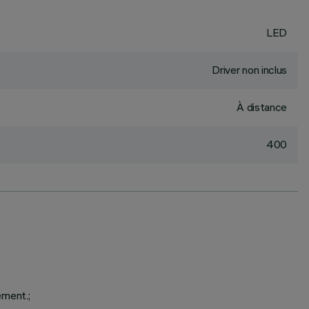
LED
Driver non inclus
À distance
400
ement.;