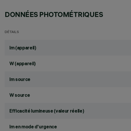
DONNÉES PHOTOMÉTRIQUES
DÉTAILS
lm (appareil)
W (appareil)
lm source
W source
Efficacité lumineuse (valeur réelle)
lm en mode d'urgence