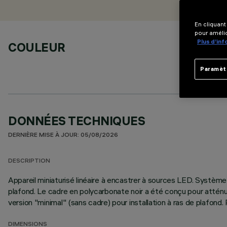
En cliquant
pour amélio
Plus d’in
COULEUR
Paramèt
DONNÉES TECHNIQUES
DERNIÈRE MISE À JOUR: 05/08/2026
DESCRIPTION
Appareil miniaturisé linéaire à encastrer à sources LED. Système
plafond. Le cadre en polycarbonate noir a été conçu pour atténue
version "minimal" (sans cadre) pour installation à ras de plafond
DIMENSIONS