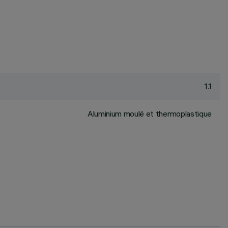
1.1
Aluminium moulé et thermoplastique