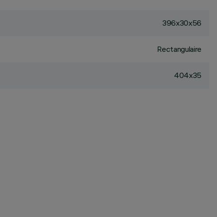
396x30x56
Rectangulaire
404x35