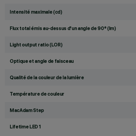
Intensité maximale (cd)
Flux total émis au-dessus d'un angle de 90° (lm)
Light output ratio (LOR)
Optique et angle de faisceau
Qualité de la couleur de la lumière
Température de couleur
MacAdam Step
Lifetime LED 1