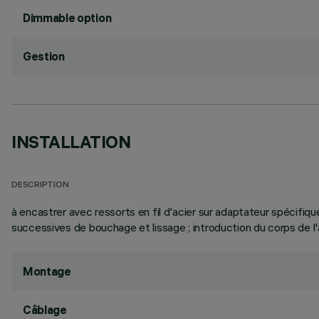
Dimmable option
Gestion
INSTALLATION
DESCRIPTION
à encastrer avec ressorts en fil d'acier sur adaptateur spécifiqu
successives de bouchage et lissage ; introduction du corps de l'a
Montage
Câblage