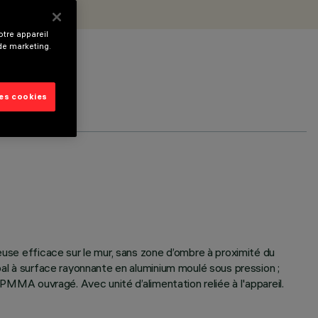
tre appareil
 de marketing.
les cookies
euse efficace sur le mur, sans zone d’ombre à proximité du
pal à surface rayonnante en aluminium moulé sous pression ;
 PMMA ouvragé. Avec unité d’alimentation reliée à l'appareil.