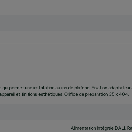
e qui permet une installation au ras de plafond. Fixation adaptateu
ppareil et finitions esthétiques. Orifice de préparation 35 x 404.;
Alimentation intégrée DALI. Ra