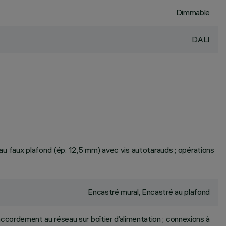
Dimmable
DALI
r au faux plafond (ép. 12,5 mm) avec vis autotarauds ; opérations
Encastré mural, Encastré au plafond
ccordement au réseau sur boîtier d’alimentation ; connexions à