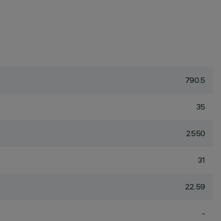
790.5
35
2550
31
22.59
-