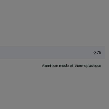
0.75
Aluminium moulé et thermoplastique