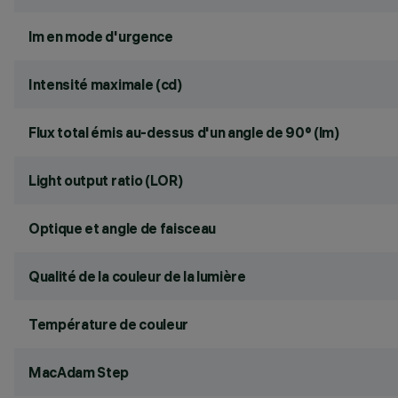
lm en mode d'urgence
Intensité maximale (cd)
Flux total émis au-dessus d'un angle de 90° (lm)
Light output ratio (LOR)
Optique et angle de faisceau
Qualité de la couleur de la lumière
Température de couleur
MacAdam Step