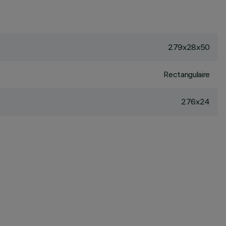
279x28x50
Rectangulaire
276x24