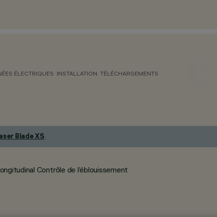
ÉES ÉLECTRIQUES
INSTALLATION
TÉLÉCHARGEMENTS
aser Blade XS
.
ngitudinal Contrôle de l’éblouissement