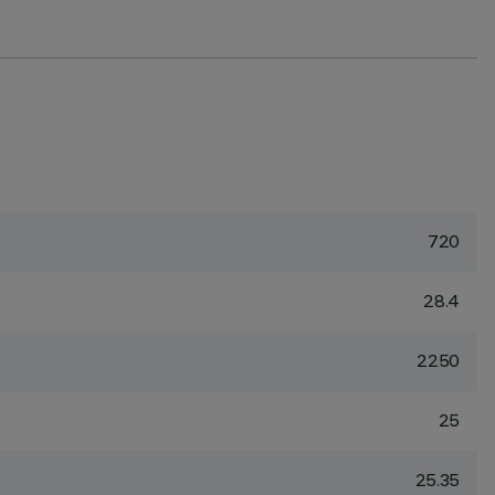
720
28.4
2250
25
25.35