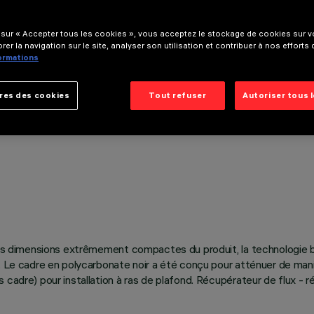
 sur « Accepter tous les cookies », vous acceptez le stockage de cookies sur vo
rer la navigation sur le site, analyser son utilisation et contribuer à nos efforts
formations
res des cookies
Tout refuser
Autoriser tous 
ré les dimensions extrêmement compactes du produit, la technologi
. Le cadre en polycarbonate noir a été conçu pour atténuer de manièr
s cadre) pour installation à ras de plafond. Récupérateur de flux 