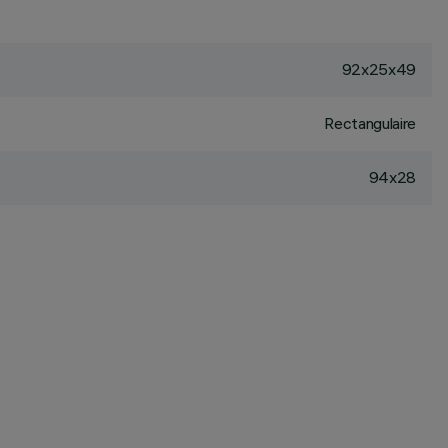
92x25x49
Rectangulaire
94x28