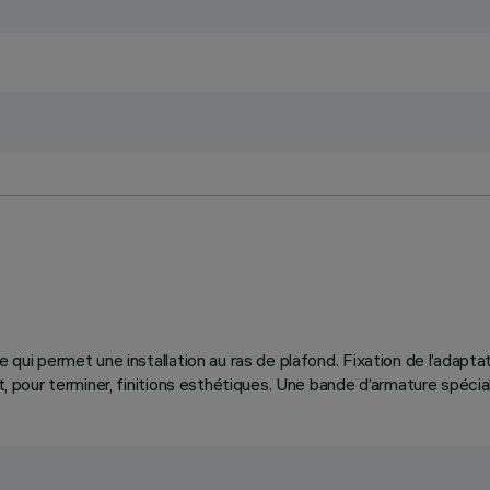
ue qui permet une installation au ras de plafond. Fixation de l’adap
t, pour terminer, finitions esthétiques. Une bande d’armature spécial