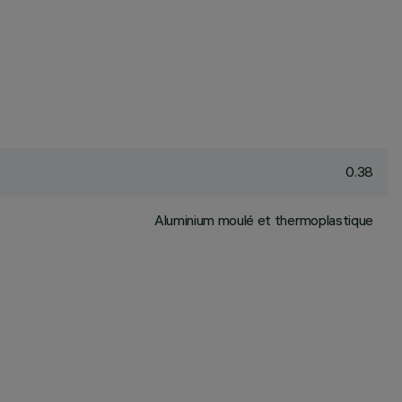
0.38
Aluminium moulé et thermoplastique