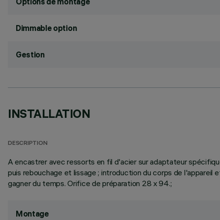
Options de montage
Dimmable option
Gestion
INSTALLATION
DESCRIPTION
A encastrer avec ressorts en fil d'acier sur adaptateur spécifiq
puis rebouchage et lissage ; introduction du corps de l'appareil e
gagner du temps. Orifice de préparation 28 x 94.;
Montage