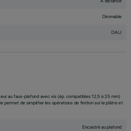
À distance
Dimmable
DALI
tateur au faux-plafond avec vis (ép. compatibles 12,5 à 25 mm)
e permet de simplifier les opérations de finition sur le plâtre et
Encastré au plafond