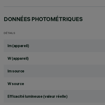
DONNÉES PHOTOMÉTRIQUES
DÉTAILS
lm (appareil)
W (appareil)
lm source
W source
Efficacité lumineuse (valeur réelle)