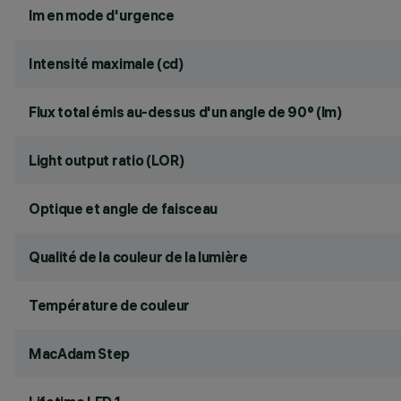
lm en mode d'urgence
Intensité maximale (cd)
Flux total émis au-dessus d'un angle de 90° (lm)
Light output ratio (LOR)
Optique et angle de faisceau
Qualité de la couleur de la lumière
Température de couleur
MacAdam Step