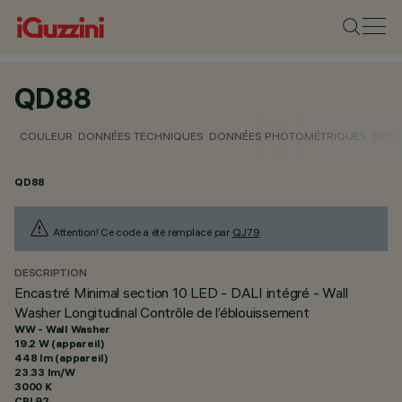
QD88
COULEUR
DONNÉES TECHNIQUES
DONNÉES PHOTOMÉTRIQUES
DONN
QD88
Attention! Ce code a été remplacé par
QJ79
.
DESCRIPTION
Encastré Minimal section 10 LED - DALI intégré - Wall
Washer Longitudinal Contrôle de l’éblouissement
WW - Wall Washer
19.2 W (appareil)
448 lm (appareil)
23.33 lm/W
3000 K
CRI
92