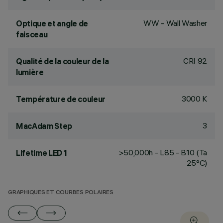
WW - Wall Washer
Optique et angle de
faisceau
CRI
92
Qualité de la couleur de la
lumière
3000 K
Température de couleur
3
MacAdam Step
>50,000h - L85 - B10 (Ta
Lifetime LED 1
25°C)
GRAPHIQUES ET COURBES POLAIRES