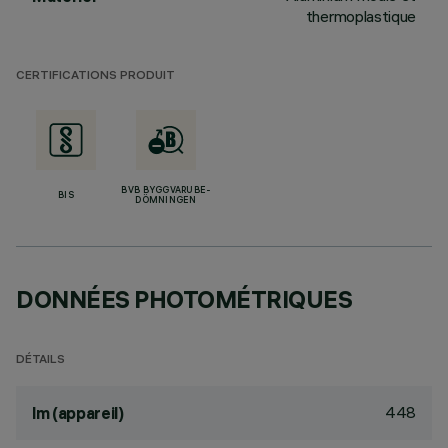
thermoplastique
CERTIFICATIONS PRODUIT
BVB BYGGVARUBE-
BIS
DÖMNINGEN
DONNÉES PHOTOMÉTRIQUES
DÉTAILS
448
lm (appareil)