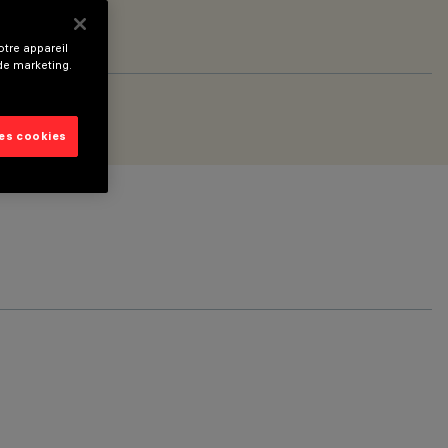
tre appareil
 de marketing.
les cookies