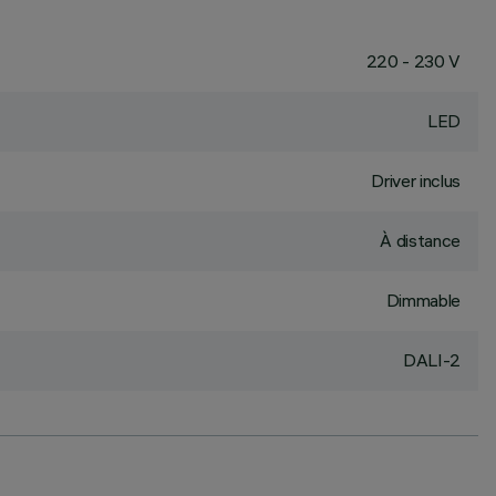
220 - 230 V
LED
Driver inclus
À distance
Dimmable
DALI-2