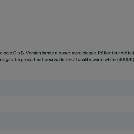
hnologie C.o.B. Version lampe à poser, avec plaque. Réflecteur métall
oris gris. Le produit est pourvu de LED tonalité warm white (3000K)