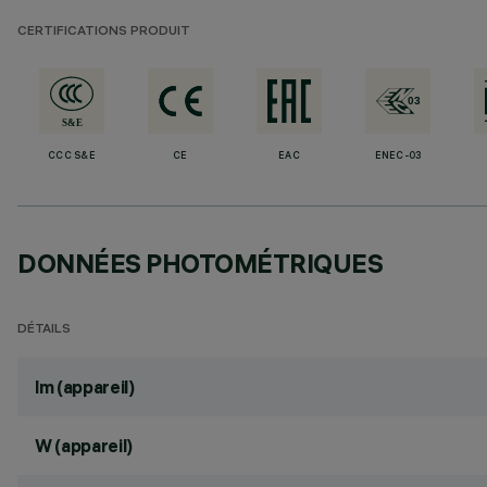
CERTIFICATIONS PRODUIT
CCC S&E
CE
EAC
ENEC-03
DONNÉES PHOTOMÉTRIQUES
DÉTAILS
lm (appareil)
W (appareil)