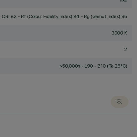
CRI
82
- Rf (Colour Fidelity Index) 84 - Rg (Gamut Index) 95
3000 K
2
>50,000h - L90 - B10 (Ta 25°C)