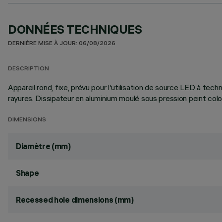
DONNÉES TECHNIQUES
DERNIÈRE MISE À JOUR: 06/08/2026
DESCRIPTION
Appareil rond, fixe, prévu pour l'utilisation de source LED à tec
rayures. Dissipateur en aluminium moulé sous pression peint col
DIMENSIONS
Diamètre (mm)
Shape
Recessed hole dimensions (mm)