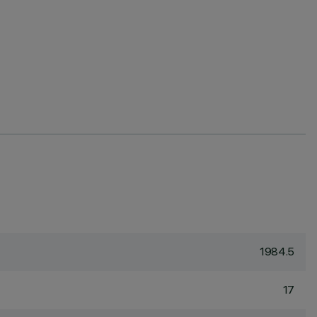
1984.5
17