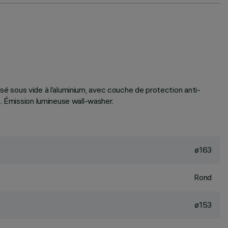
isé sous vide à l’aluminium, avec couche de protection anti-
. Émission lumineuse wall-washer.
ø163
Rond
ø153