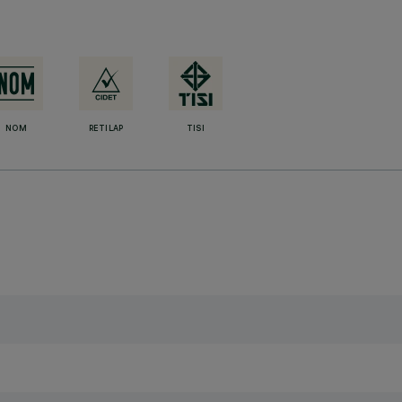
NOM
RETILAP
TISI