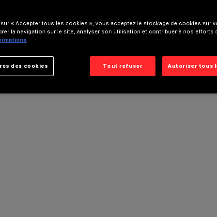
 sur « Accepter tous les cookies », vous acceptez le stockage de cookies sur vo
rer la navigation sur le site, analyser son utilisation et contribuer à nos efforts
formations
res des cookies
Tout refuser
Autoriser tous 