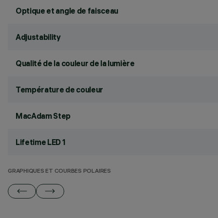
Optique et angle de faisceau
Adjustability
Qualité de la couleur de la lumière
Température de couleur
MacAdam Step
Lifetime LED 1
GRAPHIQUES ET COURBES POLAIRES