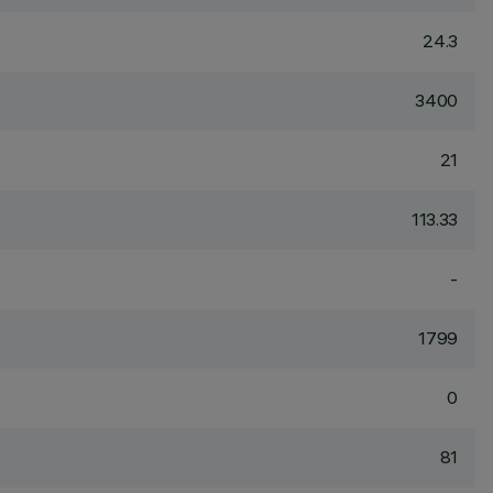
24.3
3400
21
113.33
-
1799
0
81