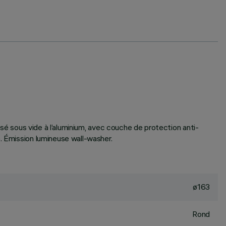
isé sous vide à l’aluminium, avec couche de protection anti-
. Émission lumineuse wall-washer.
ø163
Rond