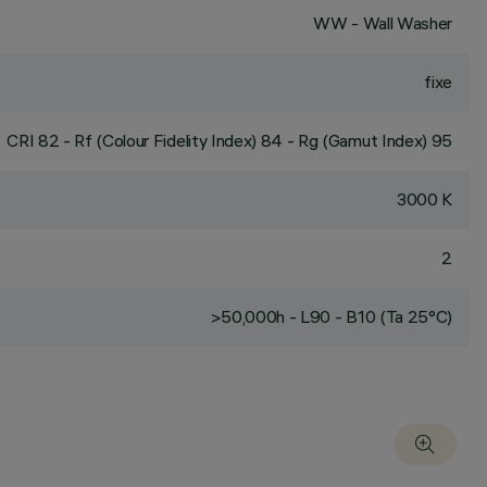
WW - Wall Washer
fixe
CRI
82
- Rf (Colour Fidelity Index) 84 - Rg (Gamut Index) 95
3000 K
2
>50,000h - L90 - B10 (Ta 25°C)