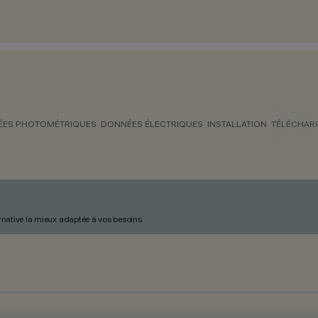
ES PHOTOMÉTRIQUES
DONNÉES ÉLECTRIQUES
INSTALLATION
TÉLÉCHAR
ternative la mieux adaptée à vos besoins.