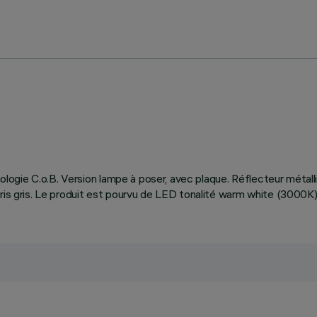
hnologie C.o.B. Version lampe à poser, avec plaque. Réflecteur métall
oris gris. Le produit est pourvu de LED tonalité warm white (3000K)