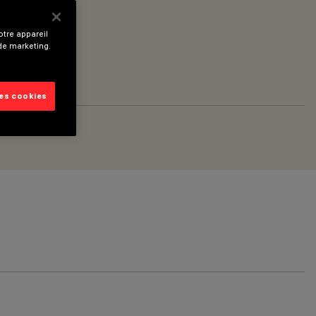
tre appareil
 de marketing.
les cookies