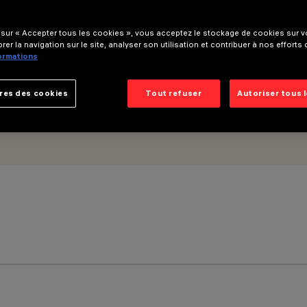
 sur « Accepter tous les cookies », vous acceptez le stockage de cookies sur vo
rer la navigation sur le site, analyser son utilisation et contribuer à nos efforts
formations
res des cookies
Tout refuser
Autoriser tous 