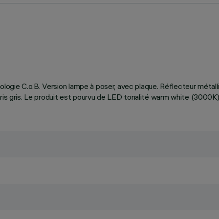
hnologie C.o.B. Version lampe à poser, avec plaque. Réflecteur métall
oris gris. Le produit est pourvu de LED tonalité warm white (3000K)