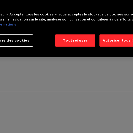
 sur « Accepter tous les cookies », vous acceptez le stockage de cookies sur vo
rer la navigation sur le site, analyser son utilisation et contribuer à nos efforts
formations
res des cookies
Tout refuser
Autoriser tous 