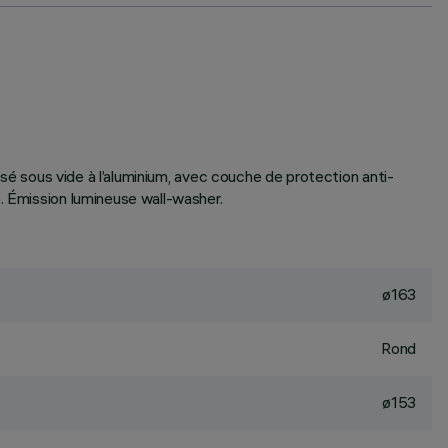
isé sous vide à l’aluminium, avec couche de protection anti-
. Émission lumineuse wall-washer.
ø163
Rond
ø153