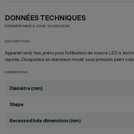
DONNÉES TECHNIQUES
DERNIÈRE MISE À JOUR: 05/08/2026
DESCRIPTION
Appareil rond, fixe, prévu pour l'utilisation de source LED à tec
rayures. Dissipateur en aluminium moulé sous pression peint col
DIMENSIONS
Diamètre (mm)
Shape
Recessed hole dimensions (mm)