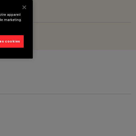
tre appareil
 de marketing.
les cookies