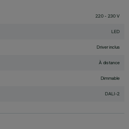
220 - 230 V
LED
Driver inclus
À distance
Dimmable
DALI-2