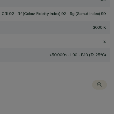
CRI
92
- Rf (Colour Fidelity Index) 92 - Rg (Gamut Index) 99
3000 K
2
>50,000h - L90 - B10 (Ta 25°C)