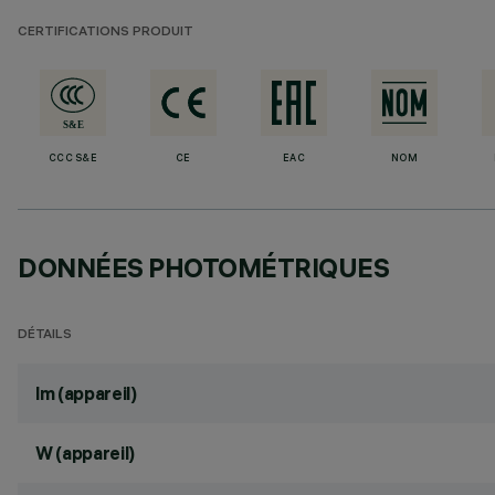
CERTIFICATIONS PRODUIT
CCC S&E
CE
EAC
NOM
DONNÉES PHOTOMÉTRIQUES
DÉTAILS
lm (appareil)
W (appareil)