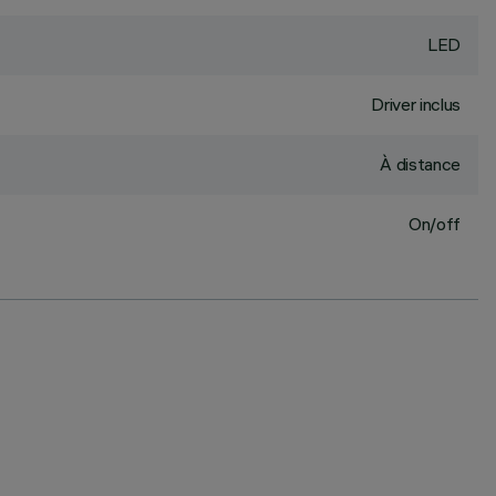
LED
Driver inclus
À distance
On/off