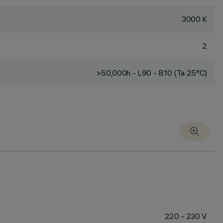
3000 K
2
>50,000h - L90 - B10 (Ta 25°C)
220 - 230 V