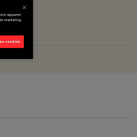
tre appareil
 de marketing.
les cookies