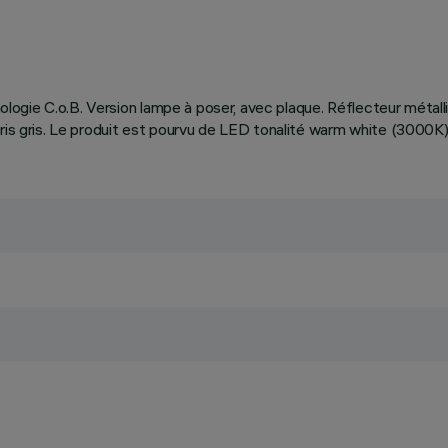
hnologie C.o.B. Version lampe à poser, avec plaque. Réflecteur métall
oris gris. Le produit est pourvu de LED tonalité warm white (3000K)