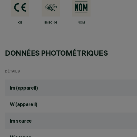
CE
ENEC-03
NOM
DONNÉES PHOTOMÉTRIQUES
DÉTAILS
lm (appareil)
W (appareil)
lm source