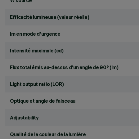
W source
Efficacité lumineuse (valeur réelle)
lm en mode d'urgence
Intensité maximale (cd)
Flux total émis au-dessus d'un angle de 90° (lm)
Light output ratio (LOR)
Optique et angle de faisceau
Adjustability
Qualité de la couleur de la lumière