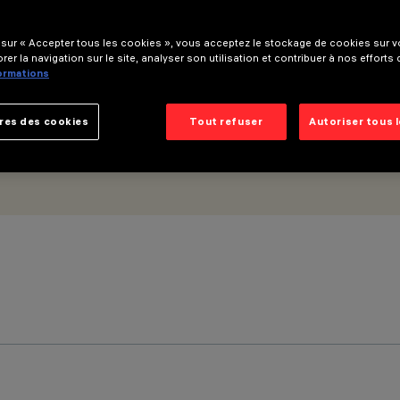
 sur « Accepter tous les cookies », vous acceptez le stockage de cookies sur vo
rer la navigation sur le site, analyser son utilisation et contribuer à nos efforts
formations
res des cookies
Tout refuser
Autoriser tous 