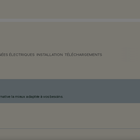
ÉES ÉLECTRIQUES
INSTALLATION
TÉLÉCHARGEMENTS
ternative la mieux adaptée à vos besoins.