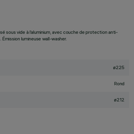
isé sous vide à l’aluminium, avec couche de protection anti-
. Émission lumineuse wall-washer.
ø225
Rond
ø212