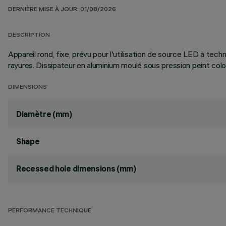
DERNIÈRE MISE À JOUR: 01/08/2026
DESCRIPTION
Appareil rond, fixe, prévu pour l'utilisation de source LED à tec
rayures. Dissipateur en aluminium moulé sous pression peint col
DIMENSIONS
Diamètre (mm)
Shape
Recessed hole dimensions (mm)
PERFORMANCE TECHNIQUE