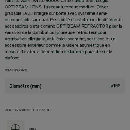
tonalité warm White 3000K CRI97 avec technologie
OPTIBEAM LENS, faisceau lumineux medium. Driver
gradable DALI intégré sur boîte avec système semi-
escamotable sur le rail. Possibilité d'installation de différents
accessoires plats comme OPTIBEAM REFRACTOR pour la
variation de la distribution lumineuse, réfracteur pour
distribution elliptique, anti-éblouissement, soft lens et un
accessoire extérieur comme la visière asymétrique en
mesure d'éviter la déperdition de lumière parasite sur le
plafond.
DIMENSIONS
ø156
Diamètre (mm)
PERFORMANCE TECHNIQUE
Class I