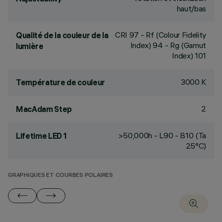
haut/bas
CRI
97
- Rf (Colour Fidelity
Qualité de la couleur de la
Index) 94 - Rg (Gamut
lumière
Index) 101
3000 K
Température de couleur
2
MacAdam Step
>50,000h - L90 - B10 (Ta
Lifetime LED 1
25°C)
GRAPHIQUES ET COURBES POLAIRES