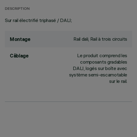
DESCRIPTION
Sur rail électrifié triphasé / DALI;
Rail dali, Rail à trois circuits
Montage
Le produit comprend les
Câblage
composants gradables
DALI, logés sur boîte avec
système semi-escamotable
sur le rail.