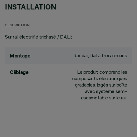
INSTALLATION
DESCRIPTION
Sur rail électrifié triphasé / DALI;
Rail dali, Rail à trois circuits
Montage
Le produit comprend les
Câblage
composants électroniques
gradables, logés sur boîte
avec système semi-
escamotable sur le rail.