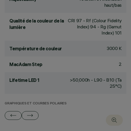
haut/bas
CRI
97
- Rf (Colour Fidelity
Qualité de la couleur de la
Index) 94 - Rg (Gamut
lumière
Index) 101
3000 K
Température de couleur
2
MacAdam Step
>50,000h - L90 - B10 (Ta
Lifetime LED 1
25°C)
GRAPHIQUES ET COURBES POLAIRES