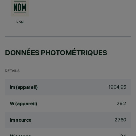
NOM
DONNÉES PHOTOMÉTRIQUES
DÉTAILS
1904.95
lm (appareil)
29.2
W (appareil)
2760
lm source