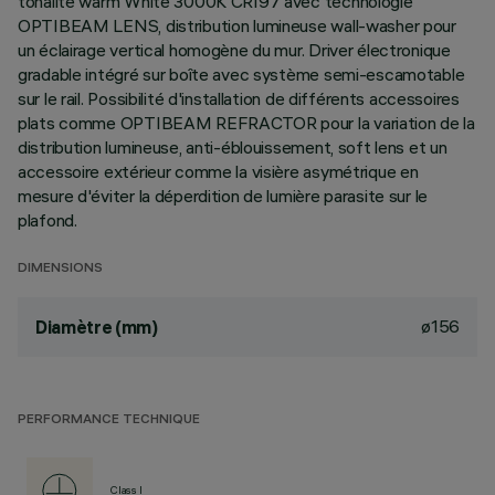
tonalité warm White 3000K CRI97 avec technologie
OPTIBEAM LENS, distribution lumineuse wall-washer pour
un éclairage vertical homogène du mur. Driver électronique
gradable intégré sur boîte avec système semi-escamotable
sur le rail. Possibilité d'installation de différents accessoires
plats comme OPTIBEAM REFRACTOR pour la variation de la
distribution lumineuse, anti-éblouissement, soft lens et un
accessoire extérieur comme la visière asymétrique en
mesure d'éviter la déperdition de lumière parasite sur le
plafond.
DIMENSIONS
ø156
Diamètre (mm)
PERFORMANCE TECHNIQUE
Class I