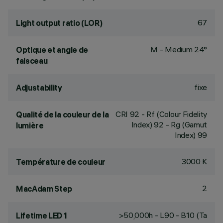
67
Light output ratio (LOR)
M - Medium 24°
Optique et angle de
faisceau
fixe
Adjustability
CRI
92
- Rf (Colour Fidelity
Qualité de la couleur de la
Index) 92 - Rg (Gamut
lumière
Index) 99
3000 K
Température de couleur
2
MacAdam Step
>50,000h - L90 - B10 (Ta
Lifetime LED 1