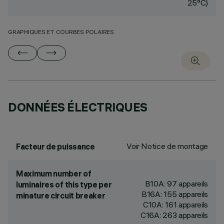
25°C)
GRAPHIQUES ET COURBES POLAIRES
DONNÉES ÉLECTRIQUES
Voir Notice de montage
Facteur de puissance
Maximum number of
B10A: 97 appareils
luminaires of this type per
B16A: 155 appareils
minature circuit breaker
C10A: 161 appareils
C16A: 263 appareils