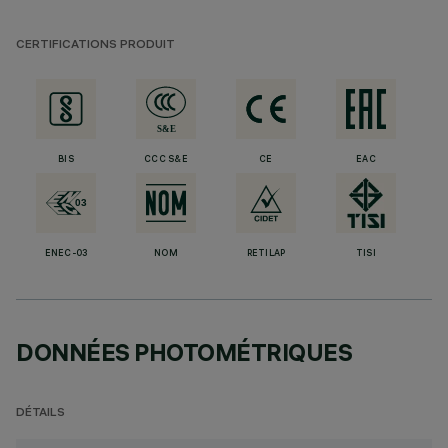
CERTIFICATIONS PRODUIT
BIS
CCC S&E
CE
EAC
ENEC-03
NOM
RETILAP
TISI
DONNÉES PHOTOMÉTRIQUES
DÉTAILS