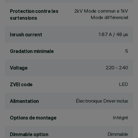
2kV Mode commun e 1kV
Protection contre les
Mode différenciel
surtensions
1.87 A / 48 µs
Inrush current
5
Gradation minimale
220 - 240
Voltage
LED
ZVEI code
Électronique Driver inclus
Alimentation
Intégré
Options de montage
Dimmable
Dimmable option