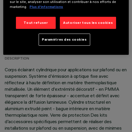
sur le site, analyser son utilisation et contribuer à nos efforts de
marketing.
Plus d’informations
Tout refuser
Autoriser tous les cookies
DONNÉES TECHNIQUES
Paramètres des cookies
DERNIÈRE MISE À JOUR: 06/08/2026
DESCRIPTION
Corps éclairant cylindrique pour applications sur plafond ou en
suspension. Système d'émission à optique fixe avec
réflecteur à haute définition en matière thermoplastique
métallisée. Un élément d'extrémité décoratif - en PMMA
transparent de forte épaisseur - accentue et définit avec
élégance la diffusion lumineuse. Cylindre structurel en
aluminium extrudé peint - bague intérieure en matière
thermoplastique noire. Verre de protection Des kits
d'accessoires spécifiques permettent de réaliser des
installations sur plafond ou en suspension, avec de minimes