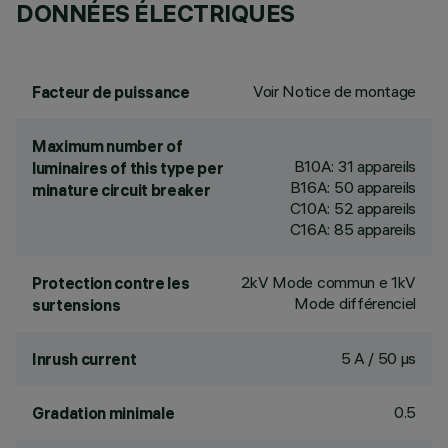
DONNÉES ÉLECTRIQUES
Voir Notice de montage
Facteur de puissance
Maximum number of
B10A: 31 appareils
luminaires of this type per
B16A: 50 appareils
minature circuit breaker
C10A: 52 appareils
C16A: 85 appareils
2kV Mode commun e 1kV
Protection contre les
Mode différenciel
surtensions
5 A / 50 µs
Inrush current
0.5
Gradation minimale