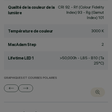
CRI
92
- Rf (Colour Fidelity
Qualité de la couleur de la
Index) 93 - Rg (Gamut
lumière
Index) 101
3000 K
Température de couleur
2
MacAdam Step
>50,000h - L85 - B10 (Ta
Lifetime LED 1
25°C)
GRAPHIQUES ET COURBES POLAIRES