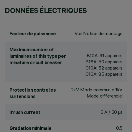
DONNÉES ÉLECTRIQUES
Voir Notice de montage
Facteur de puissance
Maximum number of
B10A: 31 appareils
luminaires of this type per
B16A: 50 appareils
minature circuit breaker
C10A: 52 appareils
C16A: 85 appareils
2kV Mode commun e 1kV
Protection contre les
Mode différenciel
surtensions
5 A / 50 µs
Inrush current
0.5
Gradation minimale