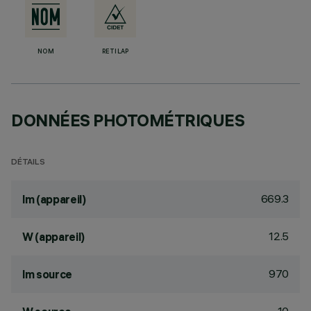
NOM
RETILAP
DONNÉES PHOTOMÉTRIQUES
DÉTAILS
669.3
lm (appareil)
12.5
W (appareil)
970
lm source