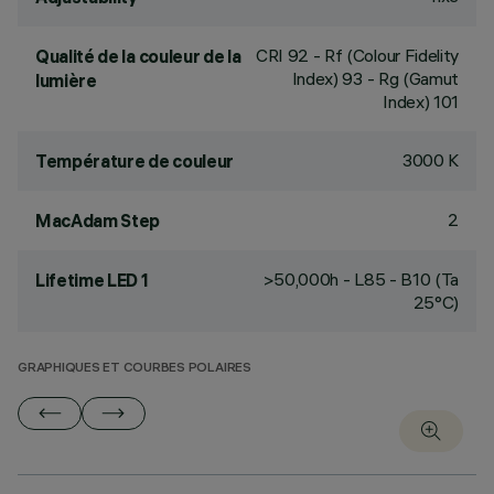
CRI
92
- Rf (Colour Fidelity
Qualité de la couleur de la
Index) 93 - Rg (Gamut
lumière
Index) 101
3000 K
Température de couleur
2
MacAdam Step
>50,000h - L85 - B10 (Ta
Lifetime LED 1
25°C)
GRAPHIQUES ET COURBES POLAIRES