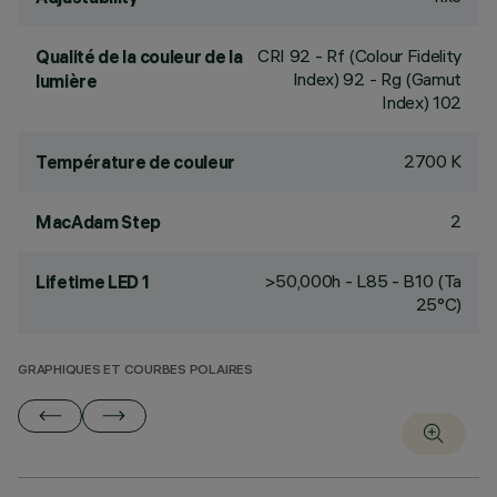
CRI
92
- Rf (Colour Fidelity
Qualité de la couleur de la
Index) 92 - Rg (Gamut
lumière
Index) 102
2700 K
Température de couleur
2
MacAdam Step
>50,000h - L85 - B10 (Ta
Lifetime LED 1
25°C)
GRAPHIQUES ET COURBES POLAIRES