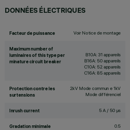
DONNÉES ÉLECTRIQUES
Voir Notice de montage
Facteur de puissance
Maximum number of
B10A: 31 appareils
luminaires of this type per
B16A: 50 appareils
minature circuit breaker
C10A: 52 appareils
C16A: 85 appareils
2kV Mode commun e 1kV
Protection contre les
Mode différenciel
surtensions
5 A / 50 µs
Inrush current
0.5
Gradation minimale