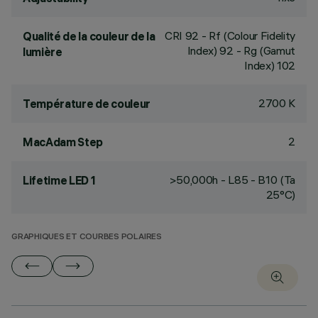
CRI
92
- Rf (Colour Fidelity
Qualité de la couleur de la
Index) 92 - Rg (Gamut
lumière
Index) 102
2700 K
Température de couleur
2
MacAdam Step
>50,000h - L85 - B10 (Ta
Lifetime LED 1
25°C)
GRAPHIQUES ET COURBES POLAIRES