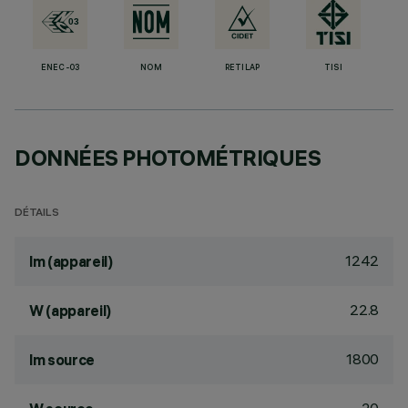
ENEC-03
NOM
RETILAP
TISI
DONNÉES PHOTOMÉTRIQUES
DÉTAILS
1242
lm (appareil)
22.8
W (appareil)
1800
lm source