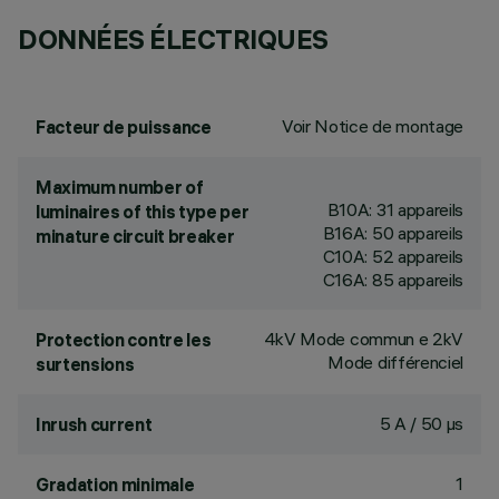
DONNÉES ÉLECTRIQUES
Voir Notice de montage
Facteur de puissance
Maximum number of
B10A: 31 appareils
luminaires of this type per
B16A: 50 appareils
minature circuit breaker
C10A: 52 appareils
C16A: 85 appareils
4kV Mode commun e 2kV
Protection contre les
Mode différenciel
surtensions
5 A / 50 µs
Inrush current
1
Gradation minimale