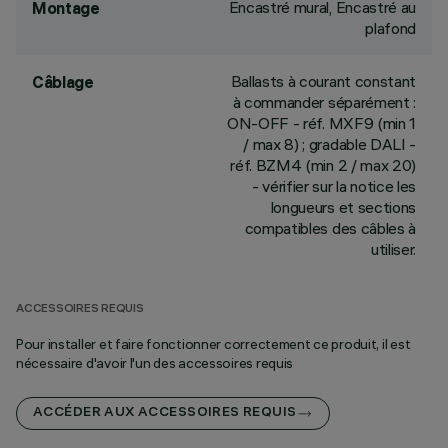
Encastré mural, Encastré au
Montage
plafond
Ballasts à courant constant
Câblage
à commander séparément :
ON-OFF - réf. MXF9 (min 1
/ max 8) ; gradable DALI -
réf. BZM4 (min 2 / max 20)
- vérifier sur la notice les
longueurs et sections
compatibles des câbles à
utiliser.
ACCESSOIRES REQUIS
Pour installer et faire fonctionner correctement ce produit, il est
nécessaire d'avoir l'un des accessoires requis
ACCÉDER AUX ACCESSOIRES REQUIS