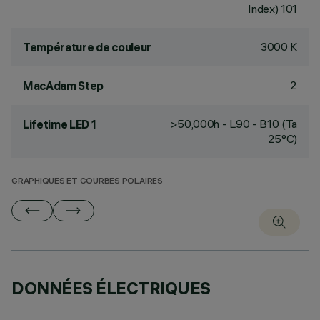
Index) 101
3000 K
Température de couleur
2
MacAdam Step
>50,000h - L90 - B10 (Ta
Lifetime LED 1
25°C)
GRAPHIQUES ET COURBES POLAIRES
DONNÉES ÉLECTRIQUES