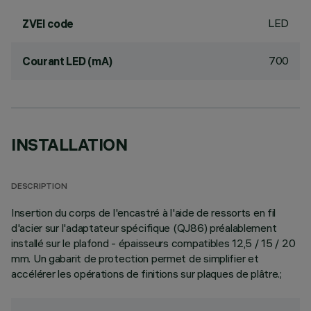
LED
ZVEI code
700
Courant LED (mA)
INSTALLATION
DESCRIPTION
Insertion du corps de l'encastré à l'aide de ressorts en fil
d'acier sur l'adaptateur spécifique (QJ86) préalablement
installé sur le plafond - épaisseurs compatibles 12,5 / 15 / 20
mm. Un gabarit de protection permet de simplifier et
accélérer les opérations de finitions sur plaques de plâtre.;