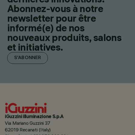
Abonnez-vous à notre
newsletter pour être
informé(e) de nos
nouveaux produits, salons
et initiatives.
S'ABONNER
iGuzzini illuminazione S.p.A
Via Mariano Guzzini 37
62019 Recanati (Italy)