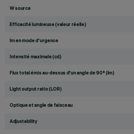
W source
Efficacité lumineuse (valeur réelle)
lm en mode d'urgence
Intensité maximale (cd)
Flux total émis au-dessus d'un angle de 90° (lm)
Light output ratio (LOR)
Optique et angle de faisceau
Adjustability