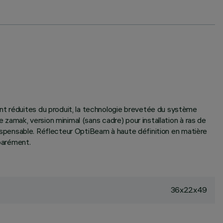
nt réduites du produit, la technologie brevetée du système
e zamak, version minimal (sans cadre) pour installation à ras de
ndispensable. Réflecteur OptiBeam à haute définition en matière
parément.
36x22x49