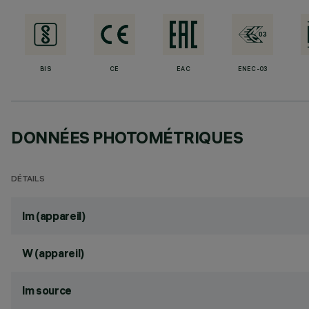
BIS
CE
EAC
ENEC-03
DONNÉES PHOTOMÉTRIQUES
DÉTAILS
lm (appareil)
W (appareil)
lm source