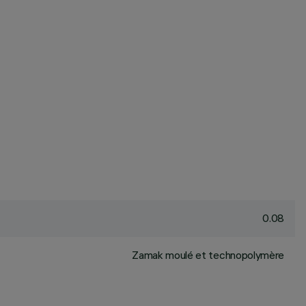
0.08
Zamak moulé et technopolymère