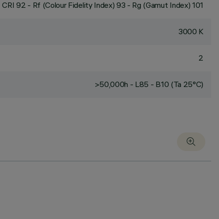
CRI
92
- Rf (Colour Fidelity Index) 93 - Rg (Gamut Index) 101
3000 K
2
>50,000h - L85 - B10 (Ta 25°C)