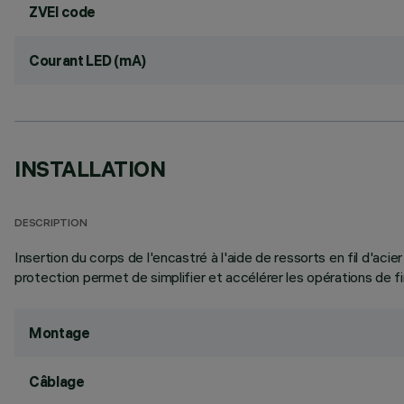
ZVEI code
Courant LED (mA)
INSTALLATION
DESCRIPTION
Insertion du corps de l'encastré à l'aide de ressorts en fil d'ac
protection permet de simplifier et accélérer les opérations de fin
Montage
Câblage