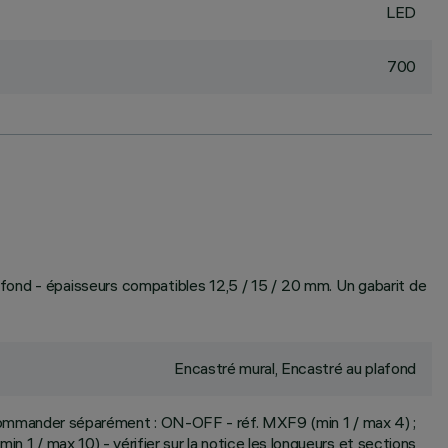
LED
700
plafond - épaisseurs compatibles 12,5 / 15 / 20 mm. Un gabarit de
Encastré mural, Encastré au plafond
commander séparément : ON-OFF - réf. MXF9 (min 1 / max 4) ;
n 1 / max 10) - vérifier sur la notice les longueurs et sections