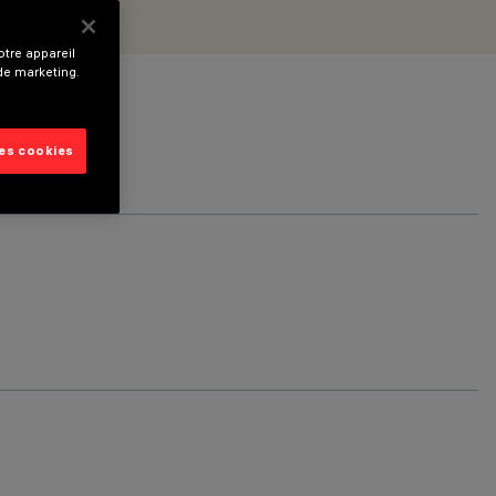
tre appareil
 de marketing.
les cookies