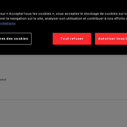
 sur « Accepter tous les cookies », vous acceptez le stockage de cookies sur vo
rer la navigation sur le site, analyser son utilisation et contribuer à nos efforts
formations
res des cookies
Tout refuser
Autoriser tous 
oduit: