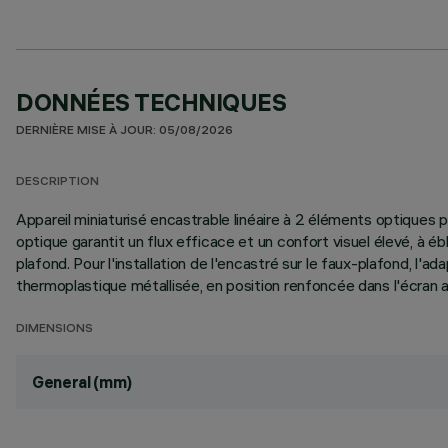
DONNÉES TECHNIQUES
DERNIÈRE MISE À JOUR: 05/08/2026
DESCRIPTION
Appareil miniaturisé encastrable linéaire à 2 éléments optique
optique garantit un flux efficace et un confort visuel élevé, à é
plafond. Pour l'installation de l'encastré sur le faux-plafond, l
thermoplastique métallisée, en position renfoncée dans l'écra
DIMENSIONS
General (mm)