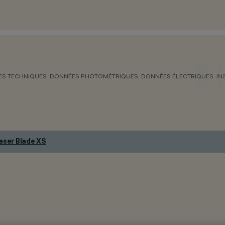
S TECHNIQUES
DONNÉES PHOTOMÉTRIQUES
DONNÉES ÉLECTRIQUES
IN
aser Blade XS
.