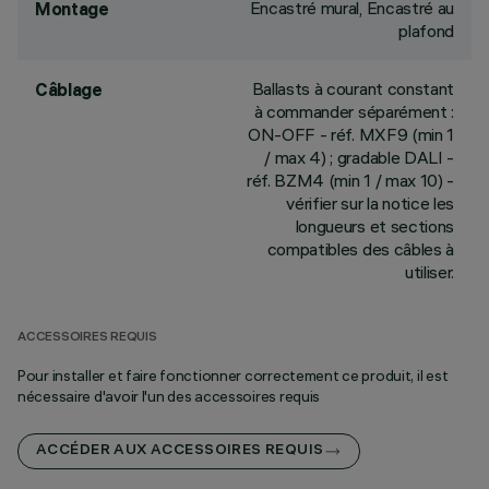
Encastré mural, Encastré au
Montage
plafond
Ballasts à courant constant
Câblage
à commander séparément :
ON-OFF - réf. MXF9 (min 1
/ max 4) ; gradable DALI -
réf. BZM4 (min 1 / max 10) -
vérifier sur la notice les
longueurs et sections
compatibles des câbles à
utiliser.
ACCESSOIRES REQUIS
Pour installer et faire fonctionner correctement ce produit, il est
nécessaire d'avoir l'un des accessoires requis
ACCÉDER AUX ACCESSOIRES REQUIS