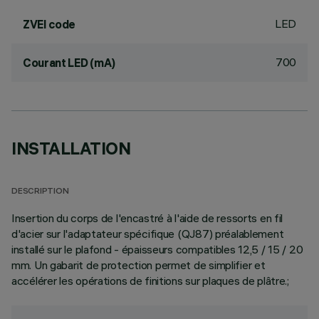
LED
ZVEI code
700
Courant LED (mA)
INSTALLATION
DESCRIPTION
Insertion du corps de l'encastré à l'aide de ressorts en fil
d'acier sur l'adaptateur spécifique (QJ87) préalablement
installé sur le plafond - épaisseurs compatibles 12,5 / 15 / 20
mm. Un gabarit de protection permet de simplifier et
accélérer les opérations de finitions sur plaques de plâtre.;