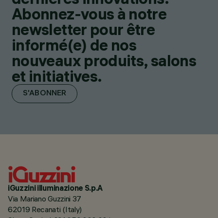
Abonnez-vous à notre
newsletter pour être
informé(e) de nos
nouveaux produits, salons
et initiatives.
S'ABONNER
iGuzzini illuminazione S.p.A
Via Mariano Guzzini 37
62019 Recanati (Italy)