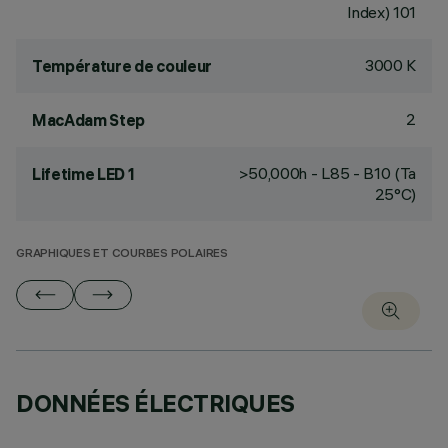
Index) 101
3000 K
Température de couleur
2
MacAdam Step
>50,000h - L85 - B10 (Ta
Lifetime LED 1
25°C)
GRAPHIQUES ET COURBES POLAIRES
DONNÉES ÉLECTRIQUES