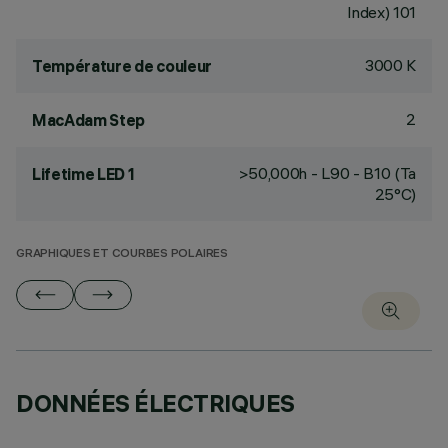
Index) 101
3000 K
Température de couleur
2
MacAdam Step
>50,000h - L90 - B10 (Ta
Lifetime LED 1
25°C)
GRAPHIQUES ET COURBES POLAIRES
DONNÉES ÉLECTRIQUES