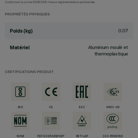
Conforme à la norme EN60598-1 et aux réglementations pertinentes.
PROPRIÉTÉS PHYSIQUES
0.07
Poids (kg)
Aluminium moulé et
Matériel
thermoplastique
CERTIFICATIONS PRODUIT
BIS
CE
EAC
ENEC-03
NOM
PEP ECOPASSPORT
RETILAP
CCC PENDING