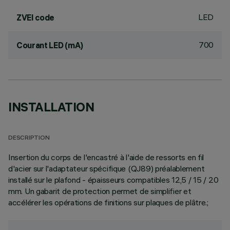
LED
ZVEI code
700
Courant LED (mA)
INSTALLATION
DESCRIPTION
Insertion du corps de l'encastré à l'aide de ressorts en fil
d'acier sur l'adaptateur spécifique (QJ89) préalablement
installé sur le plafond - épaisseurs compatibles 12,5 / 15 / 20
mm. Un gabarit de protection permet de simplifier et
accélérer les opérations de finitions sur plaques de plâtre.;