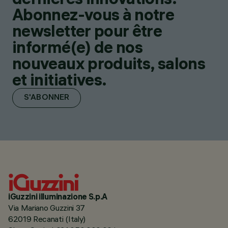
Abonnez-vous à notre
newsletter pour être
informé(e) de nos
nouveaux produits, salons
et initiatives.
S'ABONNER
iGuzzini illuminazione S.p.A
Via Mariano Guzzini 37
62019 Recanati (Italy)