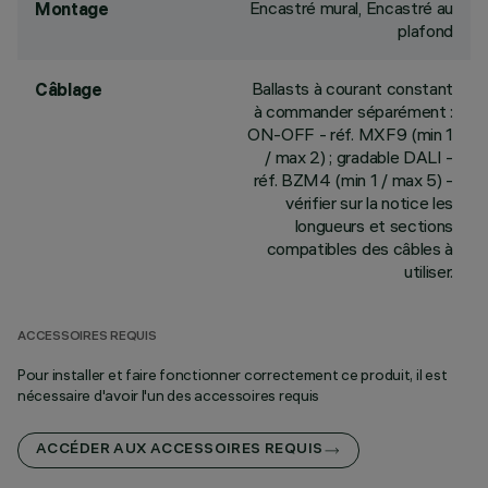
Encastré mural, Encastré au
Montage
plafond
Ballasts à courant constant
Câblage
à commander séparément :
ON-OFF - réf. MXF9 (min 1
/ max 2) ; gradable DALI -
réf. BZM4 (min 1 / max 5) -
vérifier sur la notice les
longueurs et sections
compatibles des câbles à
utiliser.
ACCESSOIRES REQUIS
Pour installer et faire fonctionner correctement ce produit, il est
nécessaire d'avoir l'un des accessoires requis
ACCÉDER AUX ACCESSOIRES REQUIS