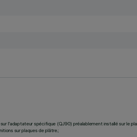
ier sur l'adaptateur spécifique (QJ90) préalablement installé sur le 
itions sur plaques de plâtre.;