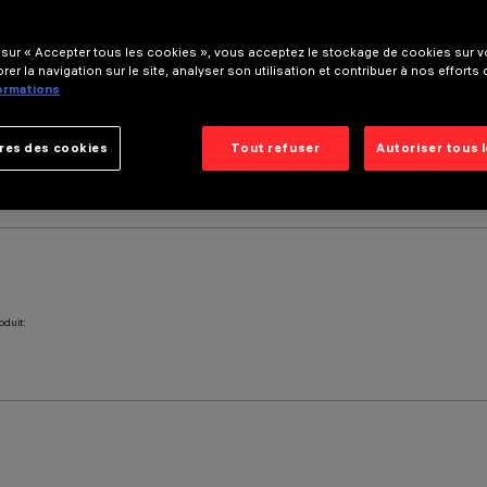
 sur « Accepter tous les cookies », vous acceptez le stockage de cookies sur vo
rer la navigation sur le site, analyser son utilisation et contribuer à nos efforts
formations
res des cookies
Tout refuser
Autoriser tous 
oduit: