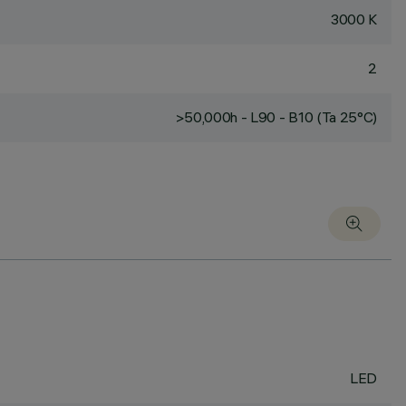
3000 K
2
>50,000h - L90 - B10 (Ta 25°C)
LED