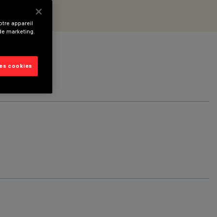
tre appareil
 de marketing.
les cookies