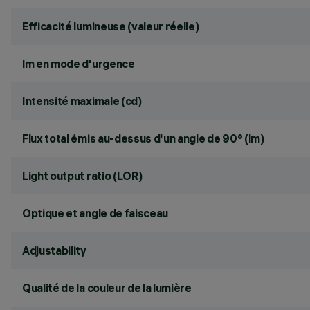
Efficacité lumineuse (valeur réelle)
lm en mode d'urgence
Intensité maximale (cd)
Flux total émis au-dessus d'un angle de 90° (lm)
Light output ratio (LOR)
Optique et angle de faisceau
Adjustability
Qualité de la couleur de la lumière