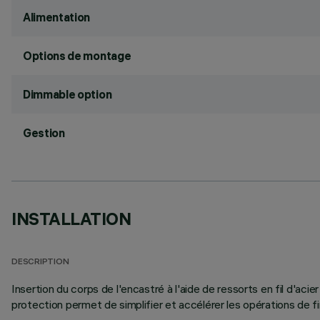
Alimentation
Options de montage
Dimmable option
Gestion
INSTALLATION
DESCRIPTION
Insertion du corps de l'encastré à l'aide de ressorts en fil d'ac
protection permet de simplifier et accélérer les opérations de fin