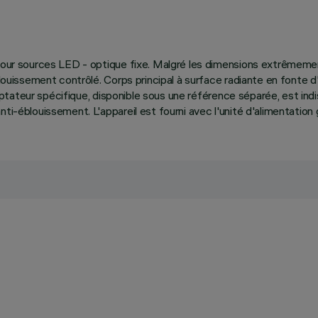
s pour sources LED - optique fixe. Malgré les dimensions extrêmeme
louissement contrôlé. Corps principal à surface radiante en fonte d'
'adaptateur spécifique, disponible sous une référence séparée, est i
nti-éblouissement. L'appareil est fourni avec l'unité d'alimentatio