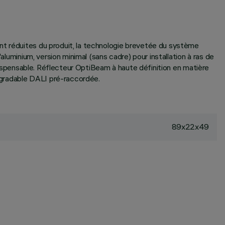
nt réduites du produit, la technologie brevetée du système
aluminium, version minimal (sans cadre) pour installation à ras de
ndispensable. Réflecteur OptiBeam à haute définition en matière
n gradable DALI pré-raccordée.
89x22x49