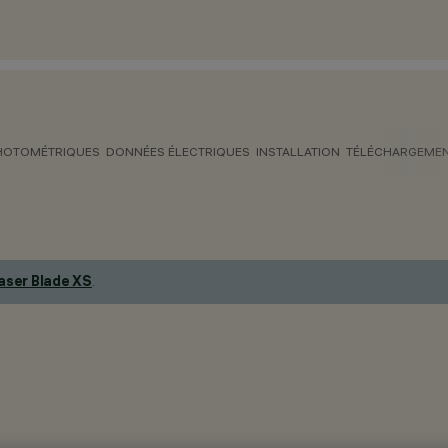
HOTOMÉTRIQUES
DONNÉES ÉLECTRIQUES
INSTALLATION
TÉLÉCHARGEME
aser Blade XS
.