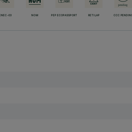
ENEC-03
NOM
PEP ECOPASSPORT
RETILAP
CCC PENDIN