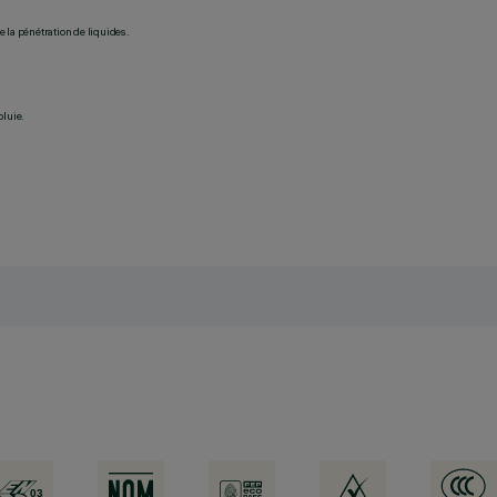
 la pénétration de liquides.
pluie.