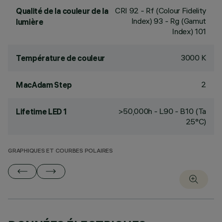
CRI
92
- Rf (Colour Fidelity
Qualité de la couleur de la
Index) 93 - Rg (Gamut
lumière
Index) 101
3000 K
Température de couleur
2
MacAdam Step
>50,000h - L90 - B10 (Ta
Lifetime LED 1
25°C)
GRAPHIQUES ET COURBES POLAIRES