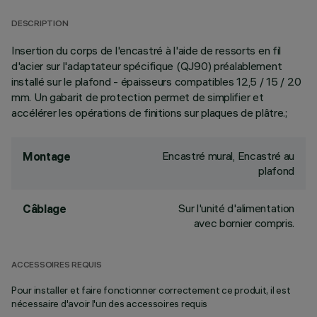
DESCRIPTION
Insertion du corps de l'encastré à l'aide de ressorts en fil
d'acier sur l'adaptateur spécifique (QJ90) préalablement
installé sur le plafond - épaisseurs compatibles 12,5 / 15 / 20
mm. Un gabarit de protection permet de simplifier et
accélérer les opérations de finitions sur plaques de plâtre.;
Encastré mural, Encastré au
Montage
plafond
Sur l'unité d'alimentation
Câblage
avec bornier compris.
ACCESSOIRES REQUIS
Pour installer et faire fonctionner correctement ce produit, il est
nécessaire d'avoir l'un des accessoires requis