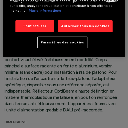
DONNÉES TECHNIQUES
stockage de cookies sur votre appareil pour améliorer la navigation
sur le site, analyser son utilisation et contribuer à nos efforts de
DERNIÈRE MISE À JOUR: 06/08/2026
marketing.
Plus d’informations
DESCRIPTION
Tout refuser
Autoriser tous les cookies
Appareil miniaturisé encastrable linéaire à 5 éléments
optiques pour sources LED - optique fixe. Malgré les
Paramètres des cookies
dimensions extrêmement réduites du produit, la technologie
brevetée du système optique garantit un flux efficace et un
confort visuel élevé, à éblouissement contrôlé. Corps
principal à surface radiante en fonte d'aluminium, version
minimal (sans cadre) pour installation à ras de plafond. Pour
l'installation de l'encastré sur le faux-plafond, l'adaptateur
spécifique, disponible sous une référence séparée, est
indispensable. Réflecteur OptiBeam à haute définition en
matière thermoplastique métallisée, en position renfoncée
dans l'écran anti-éblouissement. L'appareil est fourni avec
l'unité d'alimentation gradable DALI pré-raccordée.
DIMENSIONS