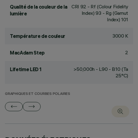
CRI
92
- Rf (Colour Fidelity
Qualité de la couleur de la
Index) 93 - Rg (Gamut
lumière
Index) 101
3000 K
Température de couleur
2
MacAdam Step
>50,000h - L90 - B10 (Ta
Lifetime LED 1
25°C)
GRAPHIQUES ET COURBES POLAIRES