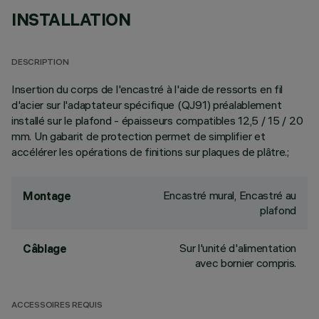
INSTALLATION
DESCRIPTION
Insertion du corps de l'encastré à l'aide de ressorts en fil
d'acier sur l'adaptateur spécifique (QJ91) préalablement
installé sur le plafond - épaisseurs compatibles 12,5 / 15 / 20
mm. Un gabarit de protection permet de simplifier et
accélérer les opérations de finitions sur plaques de plâtre.;
Encastré mural, Encastré au
Montage
plafond
Sur l'unité d'alimentation
Câblage
avec bornier compris.
ACCESSOIRES REQUIS