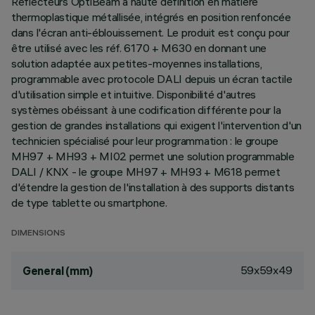
Réflecteurs OptiBeam à haute définition en matière
thermoplastique métallisée, intégrés en position renfoncée
dans l'écran anti-éblouissement. Le produit est conçu pour
être utilisé avec les réf. 6170 + M630 en donnant une
solution adaptée aux petites-moyennes installations,
programmable avec protocole DALI depuis un écran tactile
d'utilisation simple et intuitive. Disponibilité d'autres
systèmes obéissant à une codification différente pour la
gestion de grandes installations qui exigent l'intervention d'un
technicien spécialisé pour leur programmation : le groupe
MH97 + MH93 + MI02 permet une solution programmable
DALI / KNX - le groupe MH97 + MH93 + M618 permet
d'étendre la gestion de l'installation à des supports distants
de type tablette ou smartphone.
DIMENSIONS
59x59x49
General (mm)