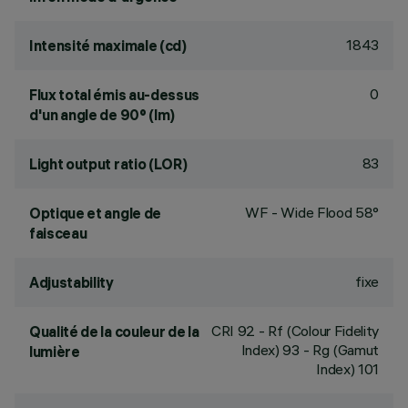
1843
Intensité maximale (cd)
0
Flux total émis au-dessus
d'un angle de 90° (lm)
83
Light output ratio (LOR)
WF - Wide Flood 58°
Optique et angle de
faisceau
fixe
Adjustability
CRI
92
- Rf (Colour Fidelity
Qualité de la couleur de la
Index) 93 - Rg (Gamut
lumière
Index) 101