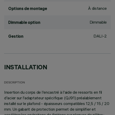
À distance
Options de montage
Dimmable
Dimmable option
DALI-2
Gestion
INSTALLATION
DESCRIPTION
Insertion du corps de l'encastré à l'aide de ressorts en fil
d'acier sur l'adaptateur spécifique (QJ91) préalablement
installé sur le plafond - épaisseurs compatibles 12,5 / 15 / 20
mm. Un gabarit de protection permet de simplifier et
accélérer les opérations de finitions sur plaques de plâtre.;