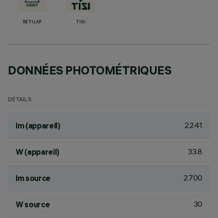
RETILAP
TISI
DONNÉES PHOTOMÉTRIQUES
DÉTAILS
2241
lm (appareil)
33.8
W (appareil)
2700
lm source
30
W source