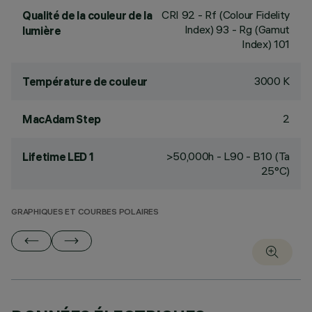
CRI
92
- Rf (Colour Fidelity
Qualité de la couleur de la
Index) 93 - Rg (Gamut
lumière
Index) 101
3000 K
Température de couleur
2
MacAdam Step
>50,000h - L90 - B10 (Ta
Lifetime LED 1
25°C)
GRAPHIQUES ET COURBES POLAIRES