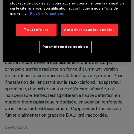
DONNÉES TECHNIQUES
stockage de cookies sur votre appareil pour améliorer la navigation
sur le site, analyser son utilisation et contribuer à nos efforts de
DERNIÈRE MISE À JOUR: 06/08/2026
marketing.
Plus d’informations
DESCRIPTION
Tout refuser
Autoriser tous les cookies
Appareil miniaturisé encastrable linéaire à 15 éléments
optiques pour sources LED - optique fixe. Malgré les
Paramètres des cookies
dimensions extrêmement réduites du produit, la technologie
brevetée du système optique garantit un flux efficace et un
confort visuel élevé, à éblouissement contrôlé. Corps
principal à surface radiante en fonte d'aluminium, version
minimal (sans cadre) pour installation à ras de plafond. Pour
l'installation de l'encastré sur le faux-plafond, l'adaptateur
spécifique, disponible sous une référence séparée, est
indispensable. Réflecteur OptiBeam à haute définition en
matière thermoplastique métallisée, en position renfoncée
dans l'écran anti-éblouissement. L'appareil est fourni avec
l'unité d'alimentation gradable DALI pré-raccordée.
DIMENSIONS