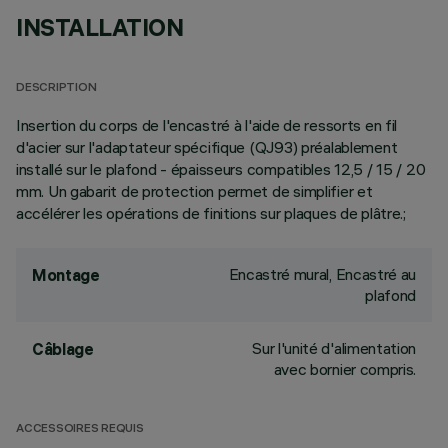
INSTALLATION
DESCRIPTION
Insertion du corps de l'encastré à l'aide de ressorts en fil
d'acier sur l'adaptateur spécifique (QJ93) préalablement
installé sur le plafond - épaisseurs compatibles 12,5 / 15 / 20
mm. Un gabarit de protection permet de simplifier et
accélérer les opérations de finitions sur plaques de plâtre.;
Encastré mural, Encastré au
Montage
plafond
Sur l'unité d'alimentation
Câblage
avec bornier compris.
ACCESSOIRES REQUIS