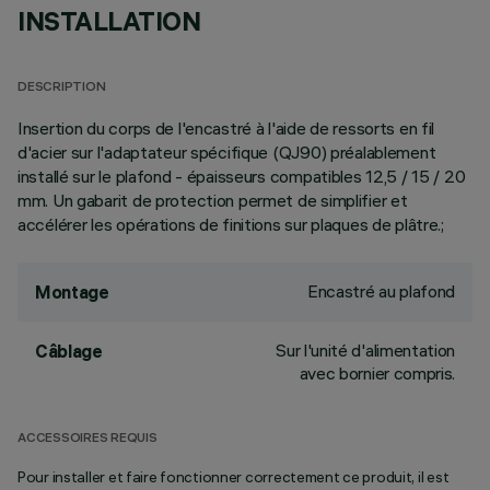
INSTALLATION
DESCRIPTION
Insertion du corps de l'encastré à l'aide de ressorts en fil
d'acier sur l'adaptateur spécifique (QJ90) préalablement
installé sur le plafond - épaisseurs compatibles 12,5 / 15 / 20
mm. Un gabarit de protection permet de simplifier et
accélérer les opérations de finitions sur plaques de plâtre.;
Encastré au plafond
Montage
Sur l'unité d'alimentation
Câblage
avec bornier compris.
ACCESSOIRES REQUIS
Pour installer et faire fonctionner correctement ce produit, il est