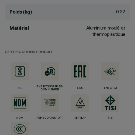
0.32
Poids (kg)
Aluminium moulé et
Matériel
thermoplastique
CERTIFICATIONS PRODUIT
BVB BYGGVARUBE-
BIS
EAC
ENEC-03
DÖMNINGEN
NOM
PEP ECOPASSPORT
RETILAP
TISI