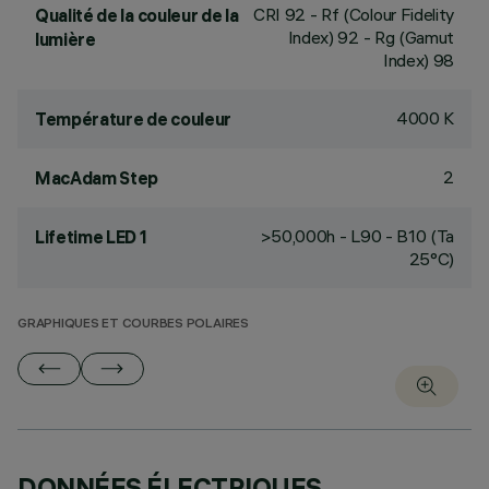
CRI
92
- Rf (Colour Fidelity
Qualité de la couleur de la
Index) 92 - Rg (Gamut
lumière
Index) 98
4000 K
Température de couleur
2
MacAdam Step
>50,000h - L90 - B10 (Ta
Lifetime LED 1
25°C)
GRAPHIQUES ET COURBES POLAIRES
DONNÉES ÉLECTRIQUES