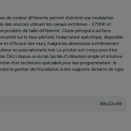
ture de couleur différente permet d'obtenir une modulation
té des sources utilisant les canaux extrêmes - 2700K et
 produits de taille différente.. Corps principal à surface
'encastré sur le faux-plafond, l'adaptateur spécifique, disponible
ne et efficace des murs, malgré les dimensions extrêmement
érieur en polycarbonate noir. Le produit est conçu pour être
DALI depuis un écran tactile d'utilisation simple et intuitive.
ntion d'un technicien spécialisé pour leur programmation : le
 gestion de l'installation à des supports distants de type
89x22x49