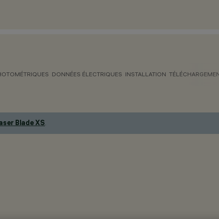
HOTOMÉTRIQUES
DONNÉES ÉLECTRIQUES
INSTALLATION
TÉLÉCHARGEME
aser Blade XS
.