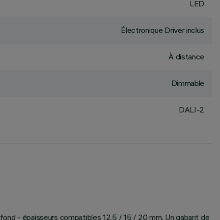
LED
Électronique Driver inclus
À distance
Dimmable
DALI-2
plafond - épaisseurs compatibles 12,5 / 15 / 20 mm. Un gabarit de