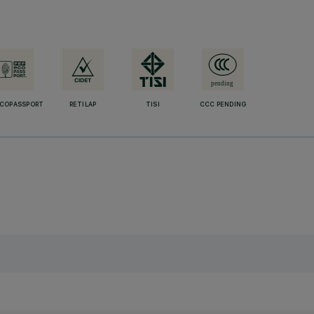
ECOPASSPORT
RETILAP
TISI
CCC PENDING