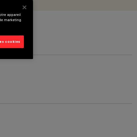
tre appareil
 de marketing.
les cookies