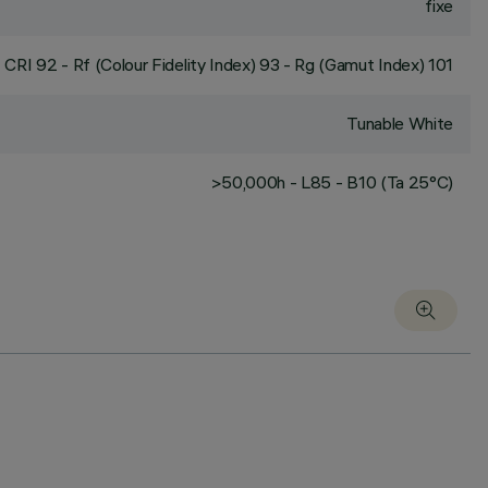
fixe
CRI
92
- Rf (Colour Fidelity Index) 93 - Rg (Gamut Index) 101
Tunable White
>50,000h - L85 - B10 (Ta 25°C)