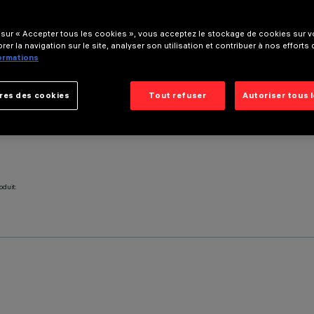
 sur « Accepter tous les cookies », vous acceptez le stockage de cookies sur vo
rer la navigation sur le site, analyser son utilisation et contribuer à nos efforts
formations
res des cookies
Tout refuser
Autoriser tous 
oduit: