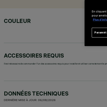
En cliquant
pour amélio
COULEUR
Plus d’in
Paramèt
ACCESSOIRES REQUIS
Il est nécessaire de commander l'un des accessoires requis pour installer et utiliser correctement le pr
DONNÉES TECHNIQUES
DERNIÈRE MISE À JOUR: 06/08/2026