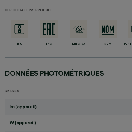
CERTIFICATIONS PRODUIT
BIS
EAC
ENEC-03
NOM
PEP 
DONNÉES PHOTOMÉTRIQUES
DÉTAILS
lm (appareil)
W (appareil)