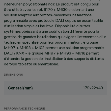
intérieur en polycarbonate noir. Le produit est conçu pour
être utilisé avec les réf. 6170 + M630 en donnant une
solution adaptée aux petites-moyennes installations,
programmable avec protocole DALI depuis un écran tactile
d'utilisation simple et intuitive. Disponibilité d'autres
systèmes obéissant à une codification différente pour la
gestion de grandes installations qui exigent l'intervention d'un
technicien spécialisé pour leur programmation : le groupe
MH97 + MH93 + MI02 permet une solution programmable
DALI / KNX - le groupe MH97 + MH93 + M618 permet
d'étendre la gestion de l'installation à des supports distants
de type tablette ou smartphone.
DIMENSIONS
179x22x49
General (mm)
PERFORMANCE TECHNIQUE