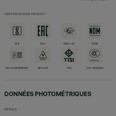
CERTIFICATIONS PRODUIT
BIS
EAC
ENEC-03
NOM
PEP ECOPASSPORT
RETILAP
TISI
CCC PENDING
DONNÉES PHOTOMÉTRIQUES
DÉTAILS