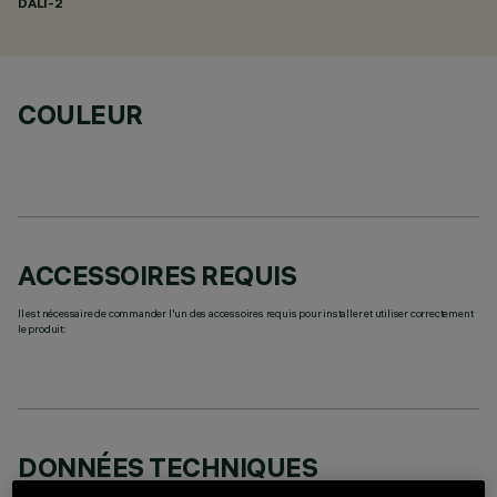
DALI-2
COULEUR
ACCESSOIRES REQUIS
Il est nécessaire de commander l'un des accessoires requis pour installer et utiliser correctement
le produit:
DONNÉES TECHNIQUES