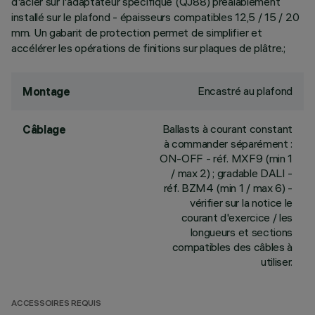
d'acier sur l'adaptateur spécifique (QJ88) préalablement
installé sur le plafond - épaisseurs compatibles 12,5 / 15 / 20
mm. Un gabarit de protection permet de simplifier et
accélérer les opérations de finitions sur plaques de plâtre.;
Encastré au plafond
Montage
Ballasts à courant constant
Câblage
à commander séparément :
ON-OFF - réf. MXF9 (min 1
/ max 2) ; gradable DALI -
réf. BZM4 (min 1 / max 6) -
vérifier sur la notice le
courant d'exercice / les
longueurs et sections
compatibles des câbles à
utiliser.
ACCESSOIRES REQUIS