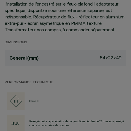
l'installation de l'encastré sur le faux-plafond, l'adaptateur
spécifique, disponible sous une référence séparée, est
indispensable. Récupérateur de flux - réflecteur en aluminium
extra-pur - écran asymétrique en PMMA texturé.
Transformateur non compris, à commander séparément.
DIMENSIONS
54x22x49
General (mm)
PERFORMANCE TECHNIQUE
Class III
Protégé contre la pénétration de corps solides de plus de 12 mm, non protégé
contre la pénétration de liquides.