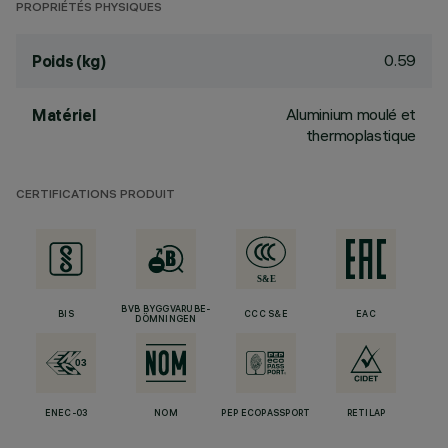
PROPRIÉTÉS PHYSIQUES
0.59
Poids (kg)
Aluminium moulé et
Matériel
thermoplastique
CERTIFICATIONS PRODUIT
BVB BYGGVARUBE-
BIS
CCC S&E
EAC
DÖMNINGEN
ENEC-03
NOM
PEP ECOPASSPORT
RETILAP