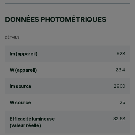
DONNÉES PHOTOMÉTRIQUES
DÉTAILS
928
lm (appareil)
28.4
W (appareil)
2900
lm source
25
W source
32.68
Efficacité lumineuse
(valeur réelle)