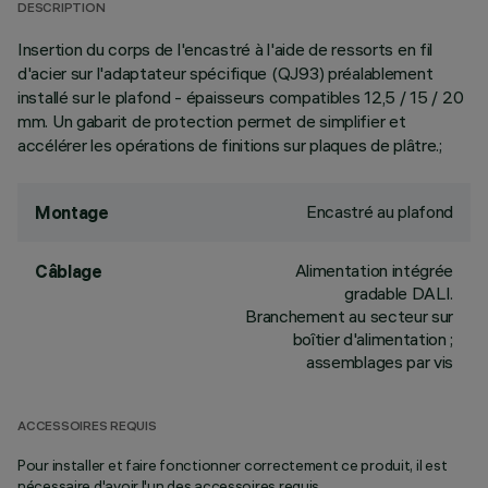
DESCRIPTION
Insertion du corps de l'encastré à l'aide de ressorts en fil
d'acier sur l'adaptateur spécifique (QJ93) préalablement
installé sur le plafond - épaisseurs compatibles 12,5 / 15 / 20
mm. Un gabarit de protection permet de simplifier et
accélérer les opérations de finitions sur plaques de plâtre.;
Encastré au plafond
Montage
Alimentation intégrée
Câblage
gradable DALI.
Branchement au secteur sur
boîtier d'alimentation ;
assemblages par vis
ACCESSOIRES REQUIS
Pour installer et faire fonctionner correctement ce produit, il est
nécessaire d'avoir l'un des accessoires requis