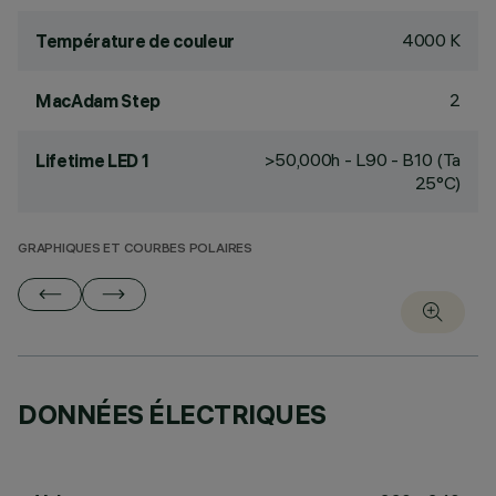
4000 K
Température de couleur
2
MacAdam Step
>50,000h - L90 - B10 (Ta
Lifetime LED 1
25°C)
GRAPHIQUES ET COURBES POLAIRES
DONNÉES ÉLECTRIQUES