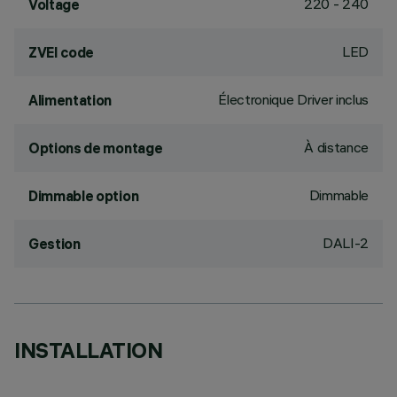
220 - 240
Voltage
LED
ZVEI code
Électronique Driver inclus
Alimentation
À distance
Options de montage
Dimmable
Dimmable option
DALI-2
Gestion
INSTALLATION