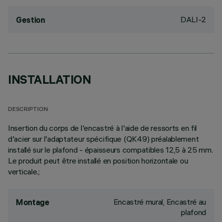
DALI-2
Gestion
INSTALLATION
DESCRIPTION
Insertion du corps de l'encastré à l'aide de ressorts en fil
d'acier sur l'adaptateur spécifique (QK49) préalablement
installé sur le plafond - épaisseurs compatibles 12,5 à 25 mm.
Le produit peut être installé en position horizontale ou
verticale.;
Encastré mural, Encastré au
Montage
plafond