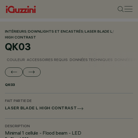
INTÉRIEURS
/
DOWNLIGHTS ET ENCASTRÉS
/
LASER BLADE L
/
HIGH CONTRAST
QK03
COULEUR
ACCESSOIRES REQUIS
DONNÉES TECHNIQUES
DONNÉES P
QK03
FAIT PARTIE DE
LASER BLADE L HIGH CONTRAST
DESCRIPTION
Minimal 1 cellule - Flood beam - LED