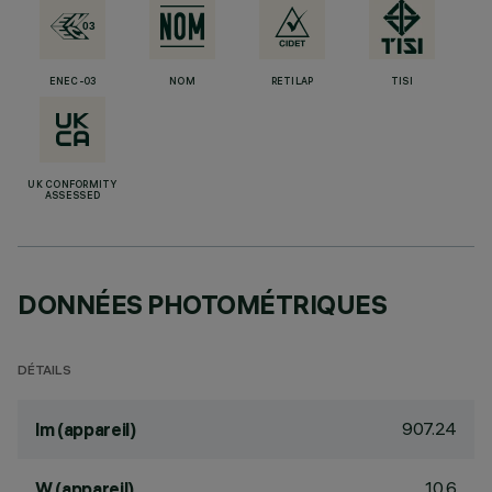
ENEC-03
NOM
RETILAP
TISI
UK CONFORMITY
ASSESSED
DONNÉES PHOTOMÉTRIQUES
DÉTAILS
907.24
lm (appareil)
10.6
W (appareil)