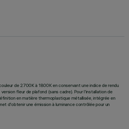
e couleur de 2700K à 1800K en conservant une indice de rendu
rsion fleur de plafond (sans cadre). Pour l'installation de
définition en matière thermoplastique métallisée, intégrée en
met d'obtenir une émission à luminance contrôlée pour un