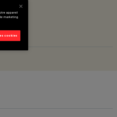
tre appareil
 de marketing.
les cookies