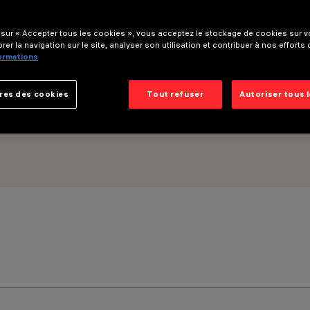
 sur « Accepter tous les cookies », vous acceptez le stockage de cookies sur vo
rer la navigation sur le site, analyser son utilisation et contribuer à nos efforts
formations
res des cookies
Tout refuser
Autoriser tous 