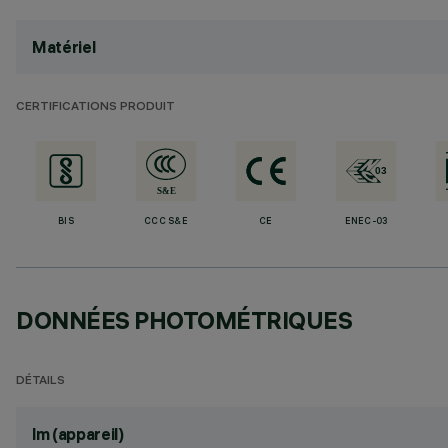
Matériel
CERTIFICATIONS PRODUIT
BIS
CCC S&E
CE
ENEC-03
DONNÉES PHOTOMÉTRIQUES
DÉTAILS
lm (appareil)