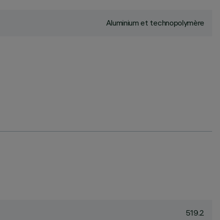
Aluminium et technopolymère
519.2