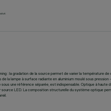
oduit:
ng : la gradation de la source permet de varier la température d
de la lampe à surface radiante en aluminium moulé sous pression - ve
ble sous une référence séparée, est indispensable. Optique à haute 
our source LED. La composition structurelle du système optique per
reil.