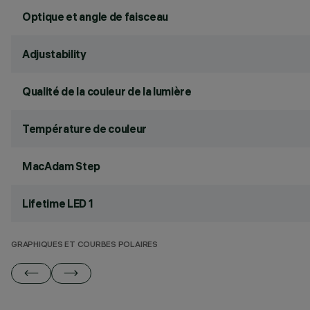
Optique et angle de faisceau
Adjustability
Qualité de la couleur de la lumière
Température de couleur
MacAdam Step
Lifetime LED 1
GRAPHIQUES ET COURBES POLAIRES