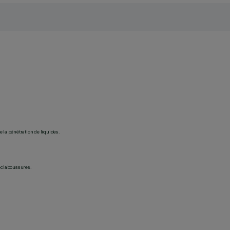
 la pénétration de liquides.
 éclaboussures.