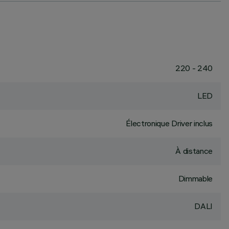
220 - 240
LED
Électronique Driver inclus
À distance
Dimmable
DALI