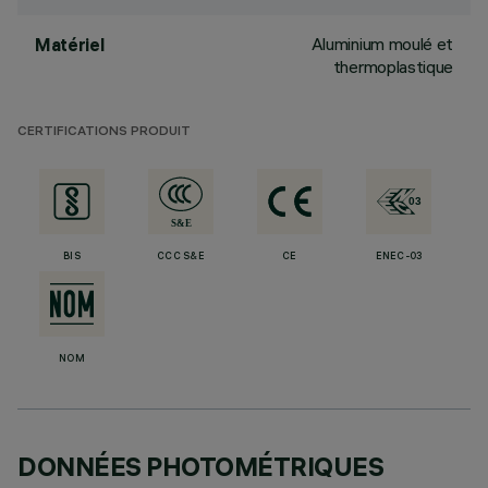
Aluminium moulé et
Matériel
thermoplastique
CERTIFICATIONS PRODUIT
BIS
CCC S&E
CE
ENEC-03
NOM
DONNÉES PHOTOMÉTRIQUES