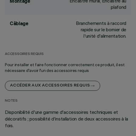
Encastré mural, Encastré au
Montage
plafond
Branchements à raccord
Câblage
rapide sur le bornier de
l'unité d'alimentation.
ACCESSOIRES REQUIS
Pour installer et faire fonctionner correctement ce produit, il est
nécessaire d'avoir l'un des accessoires requis
ACCÉDER AUX ACCESSOIRES REQUIS
NOTES
Disponibilité d'une gamme d'accessoires techniques et
décoratifs ; possibilité d'installation de deux accessoires à la
fois.