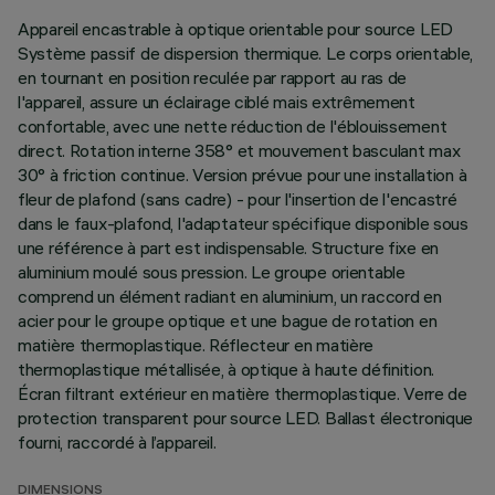
Appareil encastrable à optique orientable pour source LED
Système passif de dispersion thermique. Le corps orientable,
en tournant en position reculée par rapport au ras de
l'appareil, assure un éclairage ciblé mais extrêmement
confortable, avec une nette réduction de l'éblouissement
direct. Rotation interne 358° et mouvement basculant max
30° à friction continue. Version prévue pour une installation à
fleur de plafond (sans cadre) - pour l'insertion de l'encastré
dans le faux-plafond, l'adaptateur spécifique disponible sous
une référence à part est indispensable. Structure fixe en
aluminium moulé sous pression. Le groupe orientable
comprend un élément radiant en aluminium, un raccord en
acier pour le groupe optique et une bague de rotation en
matière thermoplastique. Réflecteur en matière
thermoplastique métallisée, à optique à haute définition.
Écran filtrant extérieur en matière thermoplastique. Verre de
protection transparent pour source LED. Ballast électronique
fourni, raccordé à l’appareil.
DIMENSIONS