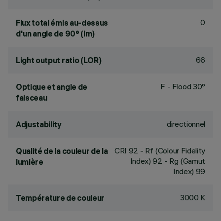
0
Flux total émis au-dessus
d'un angle de 90° (lm)
66
Light output ratio (LOR)
F - Flood 30°
Optique et angle de
faisceau
directionnel
Adjustability
CRI
92
- Rf (Colour Fidelity
Qualité de la couleur de la
Index) 92 - Rg (Gamut
lumière
Index) 99
3000 K
Température de couleur