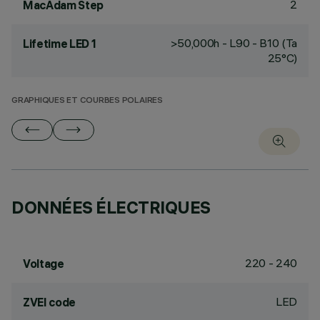
2
MacAdam Step
>50,000h - L90 - B10 (Ta
Lifetime LED 1
25°C)
GRAPHIQUES ET COURBES POLAIRES
DONNÉES ÉLECTRIQUES
220 - 240
Voltage
LED
ZVEI code