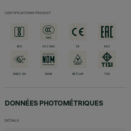
CERTIFICATIONS PRODUIT
BIS
CCC S&E
CE
EAC
ENEC-03
NOM
RETILAP
TISI
DONNÉES PHOTOMÉTRIQUES
DÉTAILS