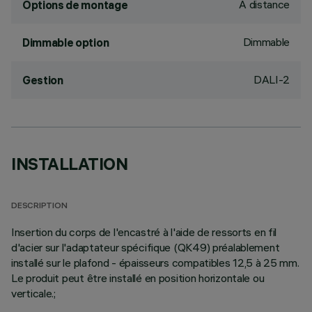
À distance
Options de montage
Dimmable
Dimmable option
DALI-2
Gestion
INSTALLATION
DESCRIPTION
Insertion du corps de l'encastré à l'aide de ressorts en fil
d'acier sur l'adaptateur spécifique (QK49) préalablement
installé sur le plafond - épaisseurs compatibles 12,5 à 25 mm.
Le produit peut être installé en position horizontale ou
verticale.;