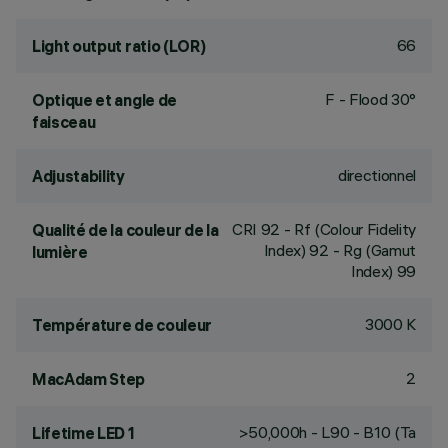
66
Light output ratio (LOR)
F - Flood 30°
Optique et angle de
faisceau
directionnel
Adjustability
CRI
92
- Rf (Colour Fidelity
Qualité de la couleur de la
Index) 92 - Rg (Gamut
lumière
Index) 99
3000 K
Température de couleur
2
MacAdam Step
>50,000h - L90 - B10 (Ta
Lifetime LED 1