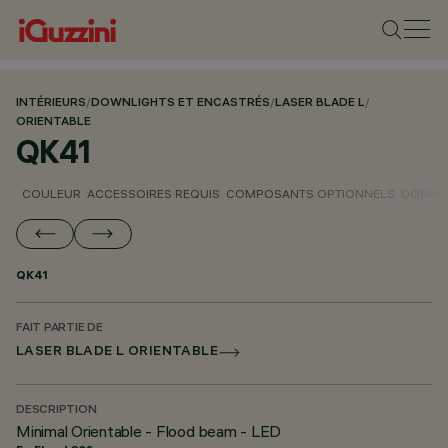
INTÉRIEURS
/
DOWNLIGHTS ET ENCASTRÉS
/
LASER BLADE L
/
ORIENTABLE
QK41
COULEUR
ACCESSOIRES REQUIS
COMPOSANTS OPTIONNELS
DONNÉE
QK41
FAIT PARTIE DE
LASER BLADE L ORIENTABLE
DESCRIPTION
Minimal Orientable - Flood beam - LED