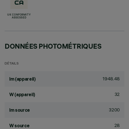
UK CONFORMITY
ASSESSED
DONNÉES PHOTOMÉTRIQUES
DÉTAILS
1948.48
lm (appareil)
32
W (appareil)
3200
lm source
28
W source