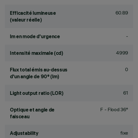
60.89
Efficacité lumineuse
(valeur réelle)
-
lm en mode d'urgence
4999
Intensité maximale (cd)
0
Flux total émis au-dessus
d'un angle de 90° (lm)
61
Light output ratio (LOR)
F - Flood 36°
Optique et angle de
faisceau
fixe
Adjustability