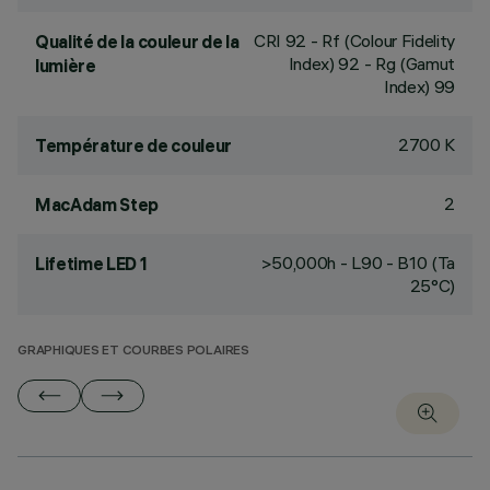
CRI
92
- Rf (Colour Fidelity
Qualité de la couleur de la
Index) 92 - Rg (Gamut
lumière
Index) 99
2700 K
Température de couleur
2
MacAdam Step
>50,000h - L90 - B10 (Ta
Lifetime LED 1
25°C)
GRAPHIQUES ET COURBES POLAIRES