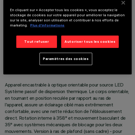
COMPOSANTS OPTIONNELS
En cliquant sur « Accepter tous les cookies », vous acceptez le
stockage de cookies sur votre appareil pour améliorer la navigation
sur le site, analyser son utilisation et contribuer à nos efforts de
marketing.
Plus d’informations
Tout refuser
Autoriser tous les cookies
DONNÉES TECHNIQUES
DERNIÈRE MISE À JOUR: 06/08/2026
Paramètres des cookies
DESCRIPTION
Appareil encastrable à optique orientable pour source LED
Système passif de dispersion thermique. Le corps orientable,
en tournant en position reculée par rapport au ras de
l'appareil, assure un éclairage ciblé mais extrêmement
confortable, avec une nette réduction de l'éblouissement
direct. Rotation interne à 358° et mouvement basculant de
35° avec systèmes mécaniques de blocage pour les deux
mouvements. Version à ras de plafond (sans cadre) - pour