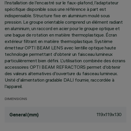
l'installation de l'encastré sur le faux-plafond, l'adaptateur
spécifique disponible sous une référence à part est
indispensable. Structure fixe en aluminium moulé sous
pression. Le groupe orientable comprend un élément radiant
en aluminium, un raccord en acier pour le groupe optique et
une bague de rotation en matière thermoplastique. Écran
extérieur filtrant en matière thermoplastique. Système
émetteur OPTI BEAM LENS avec lentille optique haute
technologie permettant d'obtenir un faisceau lumineux
particulièrement bien défini. L'utilisation combinée des écrans
accessoires OPTI BEAM REFRACTORS permet d'obtenir
des valeurs alternatives d'ouverture du faisceau lumineux.
Unité d'alimentation gradable DALI fournie, raccordée à
l'appareil.
DIMENSIONS
119x119x130
General (mm)