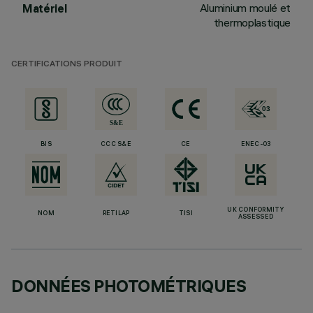
Aluminium moulé et
Matériel
thermoplastique
CERTIFICATIONS PRODUIT
BIS
CCC S&E
CE
ENEC-03
UK CONFORMITY
NOM
RETILAP
TISI
ASSESSED
DONNÉES PHOTOMÉTRIQUES