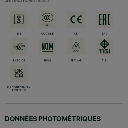
CERTIFICATIONS PRODUIT
BIS
CCC S&E
CE
EAC
ENEC-03
NOM
RETILAP
TISI
UK CONFORMITY
ASSESSED
DONNÉES PHOTOMÉTRIQUES