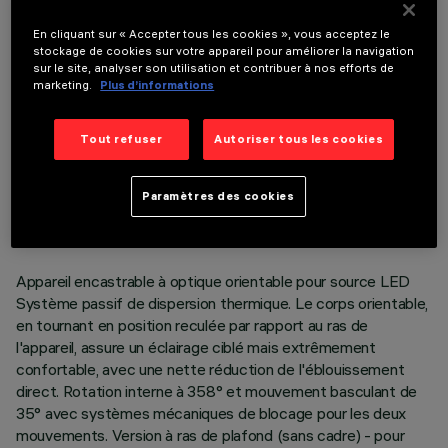
COMPOSANTS OPTIONNELS
En cliquant sur « Accepter tous les cookies », vous acceptez le
stockage de cookies sur votre appareil pour améliorer la navigation
sur le site, analyser son utilisation et contribuer à nos efforts de
marketing.
Plus d’informations
Tout refuser
Autoriser tous les cookies
DONNÉES TECHNIQUES
DERNIÈRE MISE À JOUR: 06/08/2026
Paramètres des cookies
DESCRIPTION
Appareil encastrable à optique orientable pour source LED
Système passif de dispersion thermique. Le corps orientable,
en tournant en position reculée par rapport au ras de
l'appareil, assure un éclairage ciblé mais extrêmement
confortable, avec une nette réduction de l'éblouissement
direct. Rotation interne à 358° et mouvement basculant de
35° avec systèmes mécaniques de blocage pour les deux
mouvements. Version à ras de plafond (sans cadre) - pour