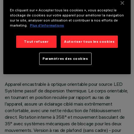
COMPOSANTS OPTIONNELS
En cliquant sur « Accepter tous les cookies », vous acceptez le
stockage de cookies sur votre appareil pour améliorer la navigation
sur le site, analyser son utilisation et contribuer à nos efforts de
marketing.
Plus d’informations
Tout refuser
Autoriser tous les cookies
DONNÉES TECHNIQUES
DERNIÈRE MISE À JOUR: 06/08/2026
Paramètres des cookies
DESCRIPTION
Appareil encastrable à optique orientable pour source LED
Système passif de dispersion thermique. Le corps orientable,
en tournant en position reculée par rapport au ras de
l'appareil, assure un éclairage ciblé mais extrêmement
confortable, avec une nette réduction de l'éblouissement
direct. Rotation interne à 358° et mouvement basculant de
35° avec systèmes mécaniques de blocage pour les deux
mouvements. Version à ras de plafond (sans cadre) - pour