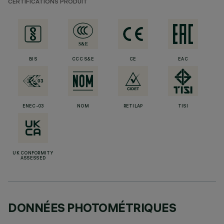
CERTIFICATIONS PRODUIT
BIS
CCC S&E
CE
EAC
ENEC-03
NOM
RETILAP
TISI
UK CONFORMITY
ASSESSED
DONNÉES PHOTOMÉTRIQUES