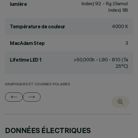
Index) 92 - Rg (Gamut
lumière
Index) 98
4000 K
Température de couleur
3
MacAdam Step
>50,000h - L90 - B10 (Ta
Lifetime LED 1
25°C)
GRAPHIQUES ET COURBES POLAIRES
DONNÉES ÉLECTRIQUES