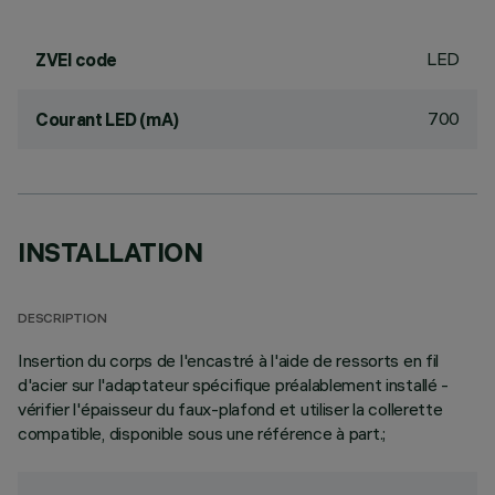
LED
ZVEI code
700
Courant LED (mA)
INSTALLATION
DESCRIPTION
Insertion du corps de l'encastré à l'aide de ressorts en fil
d'acier sur l'adaptateur spécifique préalablement installé -
vérifier l'épaisseur du faux-plafond et utiliser la collerette
compatible, disponible sous une référence à part.;