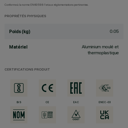
Conforme à la norme EN60598-1 et aux réglementations pertinentes.
PROPRIÉTÉS PHYSIQUES
0.05
Poids (kg)
Aluminium moulé et
Matériel
thermoplastique
CERTIFICATIONS PRODUIT
BIS
CE
EAC
ENEC-03