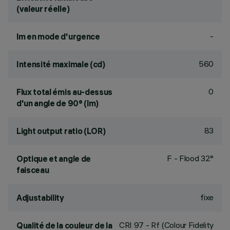
(valeur réelle)
-
lm en mode d'urgence
560
Intensité maximale (cd)
0
Flux total émis au-dessus
d'un angle de 90° (lm)
83
Light output ratio (LOR)
F - Flood 32°
Optique et angle de
faisceau
fixe
Adjustability
CRI
97
- Rf (Colour Fidelity
Qualité de la couleur de la