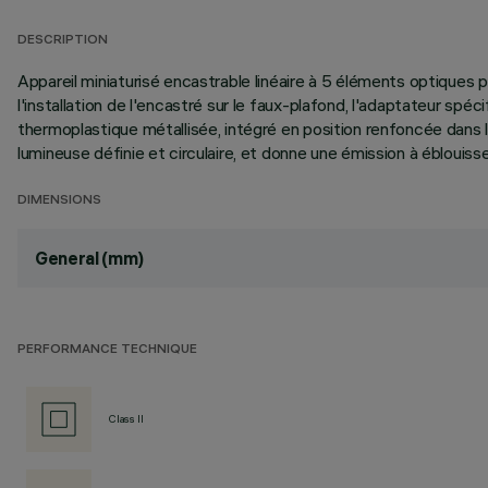
DESCRIPTION
Appareil miniaturisé encastrable linéaire à 5 éléments optiques 
l'installation de l'encastré sur le faux-plafond, l'adaptateur sp
thermoplastique métallisée, intégré en position renfoncée dans l'
lumineuse définie et circulaire, et donne une émission à éblouiss
DIMENSIONS
General (mm)
PERFORMANCE TECHNIQUE
Class II