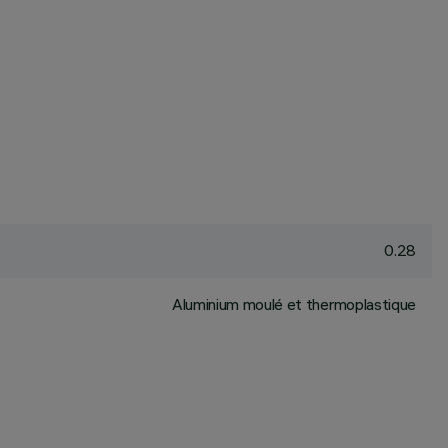
0.28
Aluminium moulé et thermoplastique