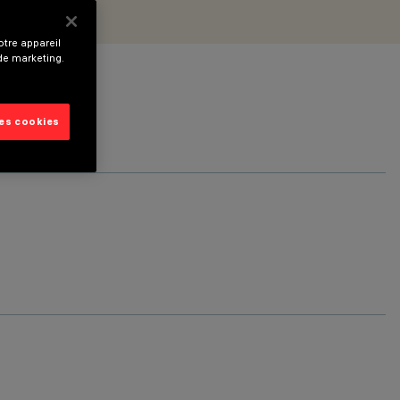
tre appareil
 de marketing.
les cookies