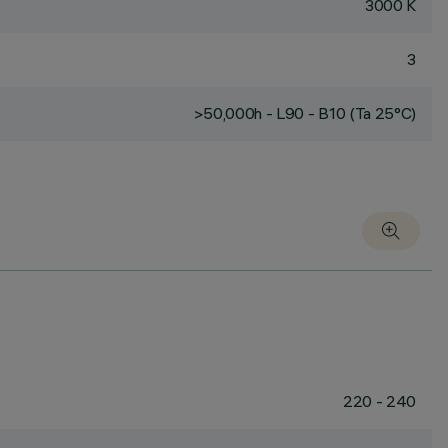
3000 K
3
>50,000h - L90 - B10 (Ta 25°C)
220 - 240