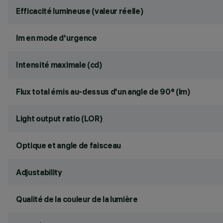
Efficacité lumineuse (valeur réelle)
lm en mode d'urgence
Intensité maximale (cd)
Flux total émis au-dessus d'un angle de 90° (lm)
Light output ratio (LOR)
Optique et angle de faisceau
Adjustability
Qualité de la couleur de la lumière