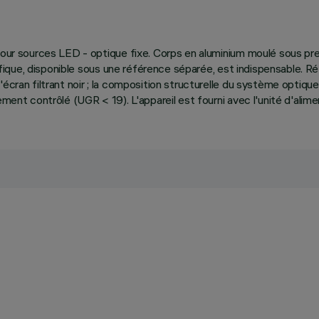
pour sources LED - optique fixe. Corps en aluminium moulé sous pres
écifique, disponible sous une référence séparée, est indispensable. 
écran filtrant noir ; la composition structurelle du système optique
ement contrôlé (UGR < 19). L'appareil est fourni avec l'unité d'alim