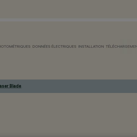
HOTOMÉTRIQUES
DONNÉES ÉLECTRIQUES
INSTALLATION
TÉLÉCHARGEME
aser Blade
.