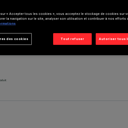
 sur « Accepter tous les cookies », vous acceptez le stockage de cookies sur vo
rer la navigation sur le site, analyser son utilisation et contribuer à nos efforts
formations
res des cookies
Tout refuser
Autoriser tous 
oduit: