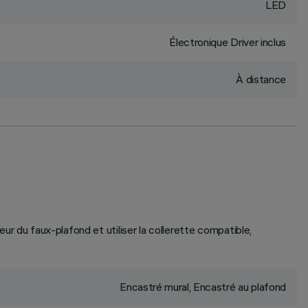
LED
Électronique Driver inclus
À distance
seur du faux-plafond et utiliser la collerette compatible,
Encastré mural, Encastré au plafond