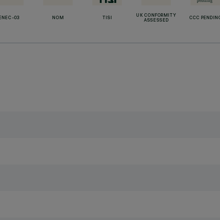
UK CONFORMITY
ENEC-03
NOM
TISI
CCC PENDIN
ASSESSED