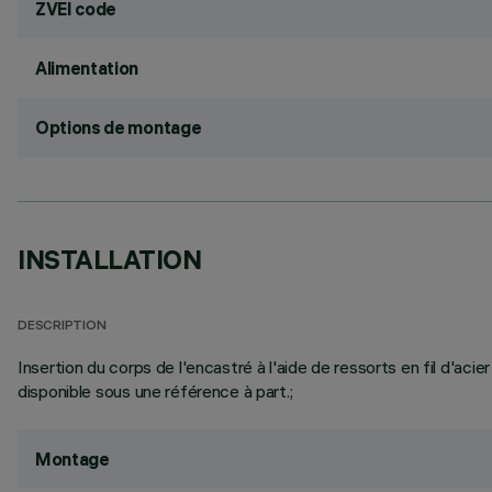
ZVEI code
Alimentation
Options de montage
INSTALLATION
DESCRIPTION
Insertion du corps de l'encastré à l'aide de ressorts en fil d'acie
disponible sous une référence à part.;
Montage