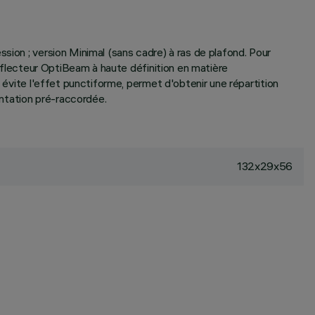
sion ; version Minimal (sans cadre) à ras de plafond. Pour
Réflecteur OptiBeam à haute définition en matière
 évite l'effet punctiforme, permet d'obtenir une répartition
entation pré-raccordée.
132x29x56