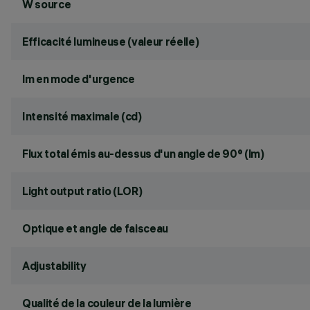
W source
Efficacité lumineuse (valeur réelle)
lm en mode d'urgence
Intensité maximale (cd)
Flux total émis au-dessus d'un angle de 90° (lm)
Light output ratio (LOR)
Optique et angle de faisceau
Adjustability
Qualité de la couleur de la lumière