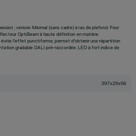
ssion ; version Minimal (sans cadre) à ras de plafond. Pour
Réflecteur OptiBeam à haute définition en matière
 évite l'effet punctiforme, permet d'obtenir une répartition
mentation gradable DALI pré-raccordée. LED à fort indice de
397x29x56