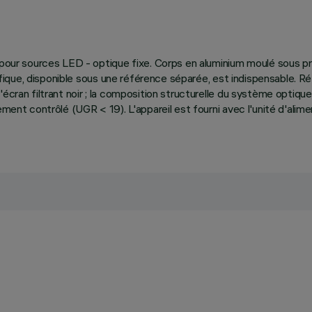
 pour sources LED - optique fixe. Corps en aluminium moulé sous pre
écifique, disponible sous une référence séparée, est indispensable. 
écran filtrant noir ; la composition structurelle du système optique
sement contrôlé (UGR < 19). L'appareil est fourni avec l'unité d'ali