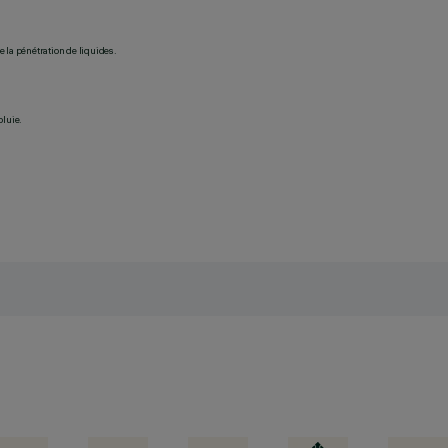
 la pénétration de liquides.
pluie.