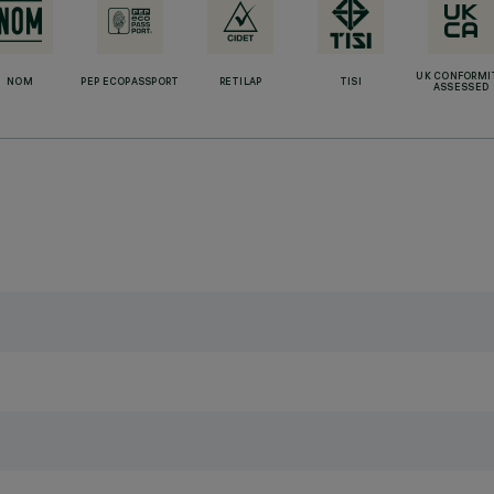
UK CONFORMI
NOM
PEP ECOPASSPORT
RETILAP
TISI
ASSESSED