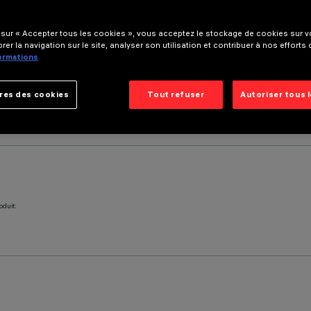
 sur « Accepter tous les cookies », vous acceptez le stockage de cookies sur vo
rer la navigation sur le site, analyser son utilisation et contribuer à nos efforts
formations
res des cookies
Tout refuser
Autoriser tous 
oduit: