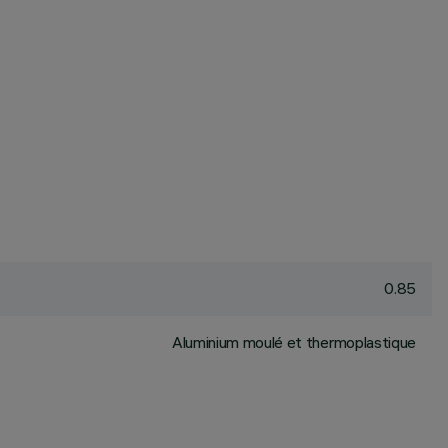
0.85
Aluminium moulé et thermoplastique