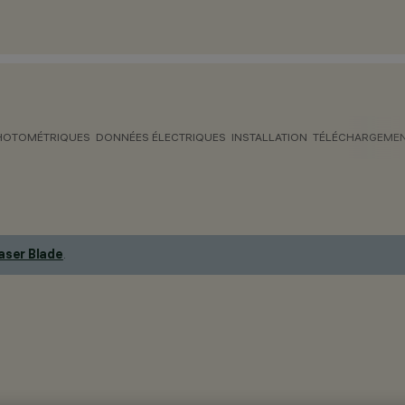
HOTOMÉTRIQUES
DONNÉES ÉLECTRIQUES
INSTALLATION
TÉLÉCHARGEME
aser Blade
.