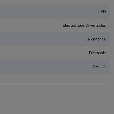
LED
Électronique Driver inclus
À distance
Dimmable
DALI-2