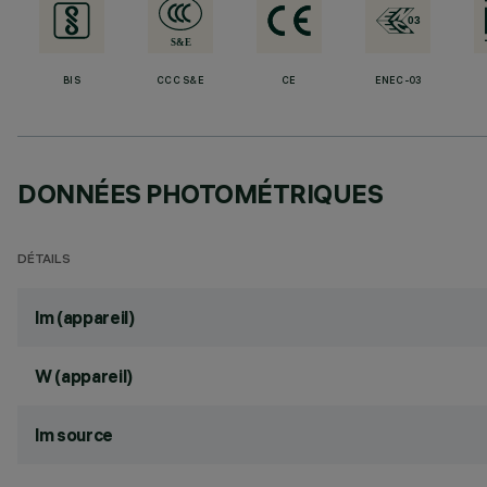
BIS
CCC S&E
CE
ENEC-03
DONNÉES PHOTOMÉTRIQUES
DÉTAILS
lm (appareil)
W (appareil)
lm source