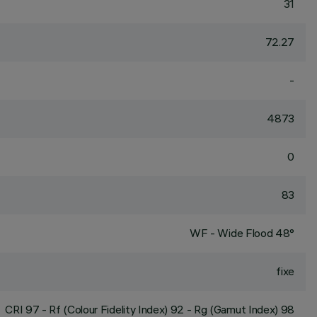
31
72.27
-
4873
0
83
WF - Wide Flood 48°
fixe
CRI
97
- Rf (Colour Fidelity Index) 92 - Rg (Gamut Index) 98