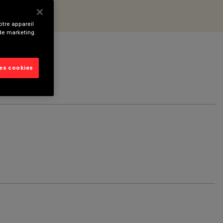
tre appareil
 de marketing.
les cookies