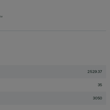
TY
2529.37
35
3050