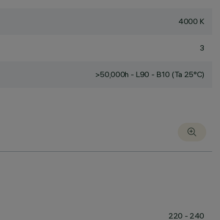
4000 K
3
>50,000h - L90 - B10 (Ta 25°C)
220 - 240