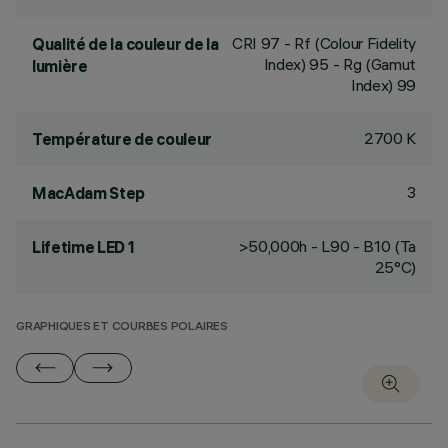
CRI
97
- Rf (Colour Fidelity
Qualité de la couleur de la
Index) 95 - Rg (Gamut
lumière
Index) 99
2700 K
Température de couleur
3
MacAdam Step
>50,000h - L90 - B10 (Ta
Lifetime LED 1
25°C)
GRAPHIQUES ET COURBES POLAIRES