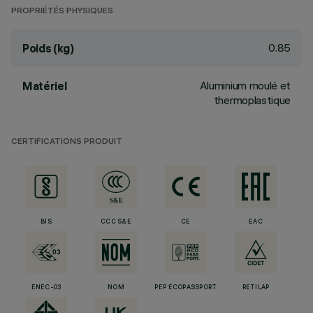
PROPRIÉTÉS PHYSIQUES
0.85
Poids (kg)
Aluminium moulé et
Matériel
thermoplastique
CERTIFICATIONS PRODUIT
BIS
CCC S&E
CE
EAC
ENEC-03
NOM
PEP ECOPASSPORT
RETILAP