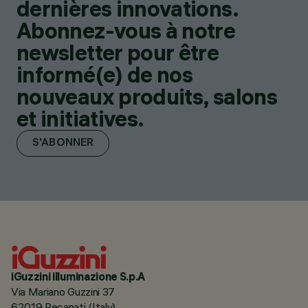
dernières innovations.
Abonnez-vous à notre
newsletter pour être
informé(e) de nos
nouveaux produits, salons
et initiatives.
S'ABONNER
iGuzzini illuminazione S.p.A
Via Mariano Guzzini 37
62019 Recanati (Italy)